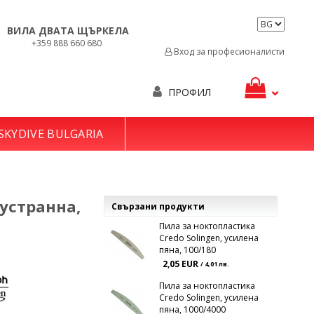
ВИЛА ДВАТА ЩЪРКЕЛА
+359 888 660 680
Вход за професионалисти
ПРОФИЛ
SKYDIVE BULGARIA
вустранна,
Свързани продукти
Пила за ноктопластика
Credo Solingen, усилена
пяна, 100/180
2,05 EUR
/ 4,01 лв.
Пила за ноктопластика
Credo Solingen, усилена
пяна, 1000/4000