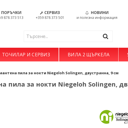
ПОРЪЧКИ
СЕРВИЗ
НОВИНИ
59 878 373 513
+359 878 373 501
и полезна информация
ТОЧИЛАР И СЕРВИЗ
ВИЛА 2 ЩЪРКЕЛА
антена пила за нокти Niegeloh Solingen, двустранна, 9 см
 пила за нокти Niegeloh Solingen, д