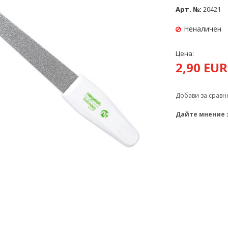
Арт. №:
20421
Неналичен
Цена:
2,90 EU
Добави за сравн
Дайте мнение 