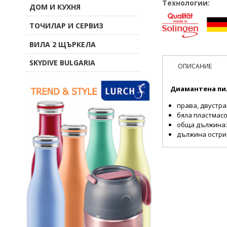
Технологии:
ДОМ И КУХНЯ
ТОЧИЛАР И СЕРВИЗ
ВИЛА 2 ЩЪРКЕЛА
SKYDIVE BULGARIA
ОПИСАНИЕ
Диамантена пил
права, двустра
бяла пластмас
обща дължина: 9
дължина острие