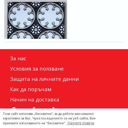
За нас
Условия за ползване
Защита на личните данни
Как да поръчам
Начин на доставка
Този сайт използва „бисквитки“, за да работи максимално
ефективно за Вас. Чрез посещението си на уеб сайта, Вие
Научете повече
приемате използването на "бисквитки".