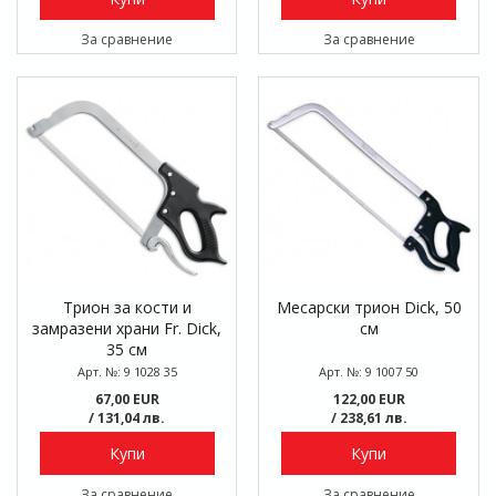
За сравнение
За сравнение
Трион за кости и
Месарски трион Dick, 50
замразени храни Fr. Dick,
см
35 см
Арт. №: 9 1028 35
Арт. №: 9 1007 50
67,00 EUR
122,00 EUR
/ 131,04 лв.
/ 238,61 лв.
Купи
Купи
За сравнение
За сравнение