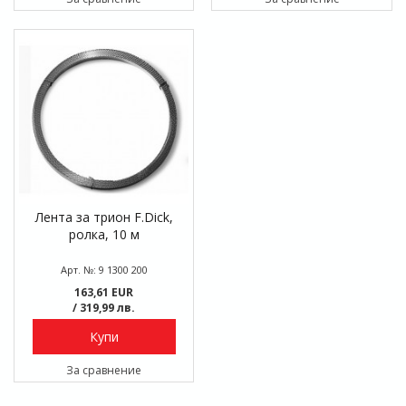
Лента за трион F.Dick,
ролка, 10 м
Арт. №: 9 1300 200
163,61 EUR
/ 319,99 лв.
Купи
За сравнение