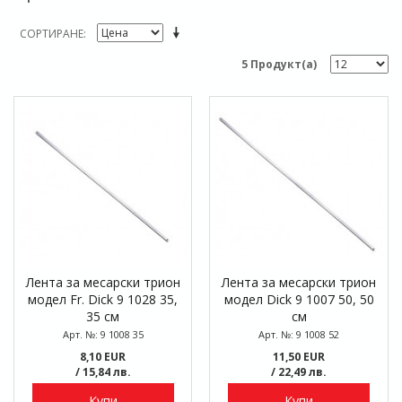
СОРТИРАНЕ
5 Продукт(а)
Лента за месарски трион
Лента за месарски трион
модел Fr. Dick 9 1028 35,
модел Dick 9 1007 50, 50
35 см
см
Арт. №: 9 1008 35
Арт. №: 9 1008 52
8,10 EUR
11,50 EUR
/ 15,84 лв.
/ 22,49 лв.
Купи
Купи