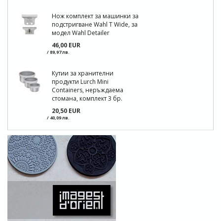
Нож комплект за машинки за
подстригване Wahl T Wide, за
модел Wahl Detailer
46,00 EUR
/ 89,97 лв.
Кутии за хранителни
продукти Lurch Mini
Containers, неръждаема
стомана, комплект 3 бр.
20,50 EUR
/ 40,09 лв.