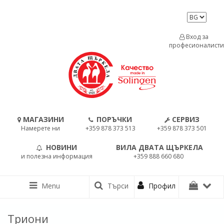
Вход за
професионалисти
МАГАЗИНИ
ПОРЪЧКИ
СЕРВИЗ
Намерете ни
+359 878 373 513
+359 878 373 501
НОВИНИ
ВИЛА ДВАТА ЩЪРКЕЛА
и полезна информация
+359 888 660 680
Menu
Търси
Профил
Триони