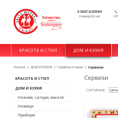
МАГАЗИНИ
Намерете ни
+3
КРАСОТА И СТИЛ
ДОМ И КУХНЯ
Начало
/
ДОМ И КУХНЯ
/
Сервизи и чаши
/
Сервизи
Сервизи
КРАСОТА И СТИЛ
ДОМ И КУХНЯ
СОРТИРАНЕ
Ножове, сатъри, масати
Ножици
Прибори