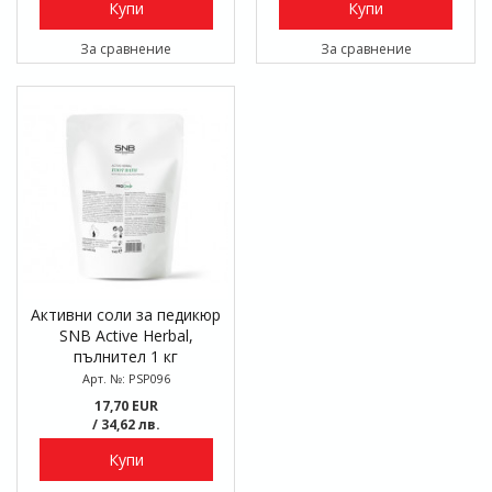
Купи
Купи
За сравнение
За сравнение
Активни соли за педикюр
SNB Active Herbal,
пълнител 1 кг
Арт. №: PSP096
17,70 EUR
/ 34,62 лв.
Купи