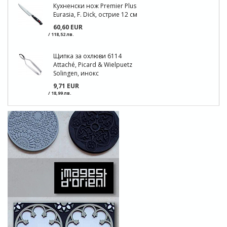
Кухненски нож Premier Plus
Eurasia, F. Dick, острие 12 см
60,60 EUR
/ 118,52 лв.
Щипка за охлюви 6114
Attaché, Picard & Wielpuetz
Solingen, инокс
9,71 EUR
/ 18,99 лв.