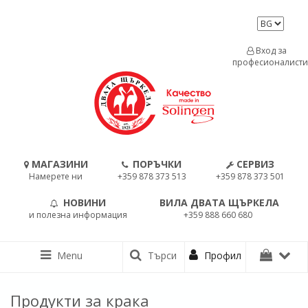
Вход за
професионалисти
МАГАЗИНИ
ПОРЪЧКИ
СЕРВИЗ
Намерете ни
+359 878 373 513
+359 878 373 501
НОВИНИ
ВИЛА ДВАТА ЩЪРКЕЛА
и полезна информация
+359 888 660 680
Menu
Търси
Профил
Продукти за крака