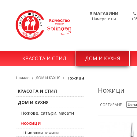
МАГАЗИНИ
Намерете ни
+3
КРАСОТА И СТИЛ
ДОМ И КУХНЯ
Начало
/
ДОМ И КУХНЯ
/
Ножици
Ножици
КРАСОТА И СТИЛ
ДОМ И КУХНЯ
СОРТИРАНЕ
Ножове, сатъри, масати
Ножици
Шивашки ножици