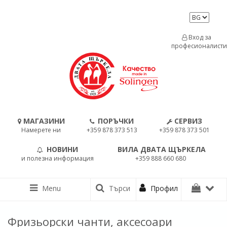
Вход за
професионалисти
МАГАЗИНИ
ПОРЪЧКИ
СЕРВИЗ
Намерете ни
+359 878 373 513
+359 878 373 501
НОВИНИ
ВИЛА ДВАТА ЩЪРКЕЛА
и полезна информация
+359 888 660 680
Menu
Търси
Профил
Фризьорски чанти, аксесоари