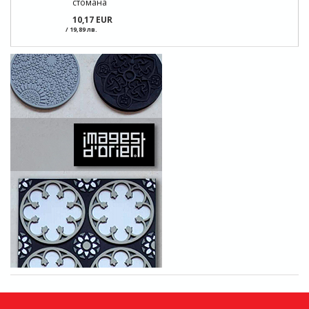
стомана
10,17 EUR
/ 19,89 лв.