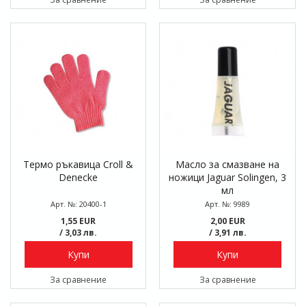
Термо ръкавица Croll &
Масло за смазване на
Denecke
ножици Jaguar Solingen, 3
мл
Арт. №: 20400-1
Арт. №: 9989
1,55 EUR
2,00 EUR
/ 3,03 лв.
/ 3,91 лв.
Купи
Купи
За сравнение
За сравнение