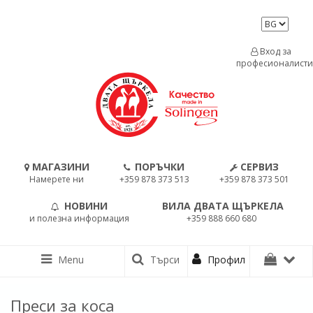
Вход за
професионалисти
МАГАЗИНИ
ПОРЪЧКИ
СЕРВИЗ
Намерете ни
+359 878 373 513
+359 878 373 501
НОВИНИ
ВИЛА ДВАТА ЩЪРКЕЛА
и полезна информация
+359 888 660 680
Menu
Търси
Профил
Преси за коса