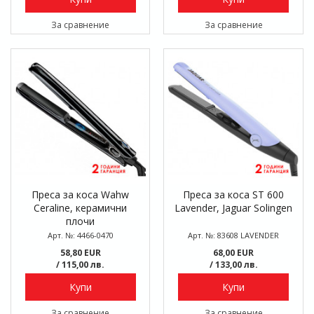
За сравнение
За сравнение
Преса за коса Wahw
Преса за коса ST 600
Ceraline, керамични
Lavender, Jaguar Solingen
плочи
Арт. №: 4466-0470
Арт. №: 83608 LAVENDER
58,80 EUR
68,00 EUR
/ 115,00 лв.
/ 133,00 лв.
Купи
Купи
За сравнение
За сравнение