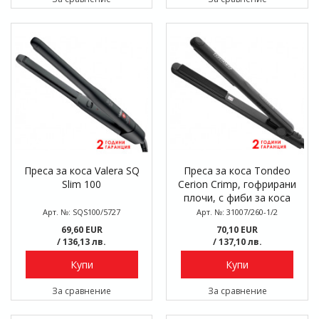
Преса за коса Valera SQ
Преса за коса Tondeo
Slim 100
Cerion Crimp, гофрирани
плочи, с фиби за коса
Арт. №: SQS100/5727
Арт. №: 31007/260-1/2
69,60 EUR
70,10 EUR
/ 136,13 лв.
/ 137,10 лв.
Купи
Купи
За сравнение
За сравнение