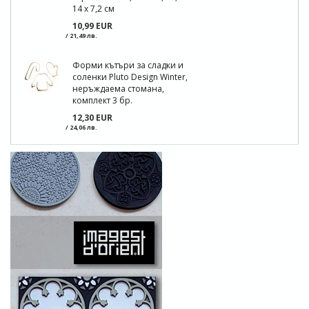
14 x 7,2 см
10,99 EUR
/ 21,49 лв.
Форми кътъри за сладки и
соленки Pluto Design Winter,
неръждаема стомана,
комплект 3 бр.
12,30 EUR
/ 24,06 лв.