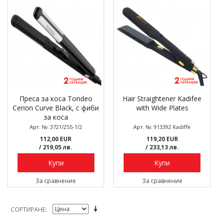
Преса за коса Tondeo
Hair Straightener Kadifee
Cerion Curve Black, с фиби
with Wide Plates
за коса
Арт. №: 3721/255-1/2
Арт. №: 913392 Kadiffe
112,00 EUR
119,20 EUR
/ 219,05 лв.
/ 233,13 лв.
Купи
Купи
За сравнение
За сравнение
СОРТИРАНЕ