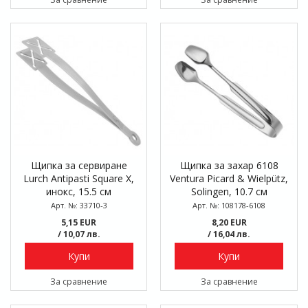
Щипка за сервиране
Щипка за захар 6108
Lurch Antipasti Square X,
Ventura Picard & Wielpütz,
инокс, 15.5 см
Solingen, 10.7 см
Арт. №: 33710-3
Арт. №: 108178-6108
5,15 EUR
8,20 EUR
/ 10,07 лв.
/ 16,04 лв.
Купи
Купи
За сравнение
За сравнение