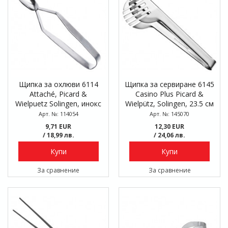
Щипка за охлюви 6114
Щипка за сервиране 6145
Attaché, Picard &
Casino Plus Picard &
Wielpuetz Solingen, инокс
Wielpütz, Solingen, 23.5 см
Арт. №: 114054
Арт. №: 145070
9,71 EUR
12,30 EUR
/ 18,99 лв.
/ 24,06 лв.
Купи
Купи
За сравнение
За сравнение