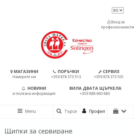
Вход за
професионалисти
МАГАЗИНИ
ПОРЪЧКИ
СЕРВИЗ
Намерете ни
+359 878 373 513
+359 878 373 501
НОВИНИ
ВИЛА ДВАТА ЩЪРКЕЛА
и полезна информация
+359 888 660 680
Menu
Търси
Профил
Щипки за сервиране