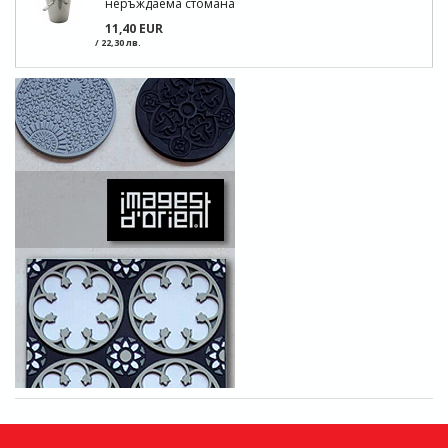
неръждаема стомана
11,40 EUR
/ 22,30 лв.