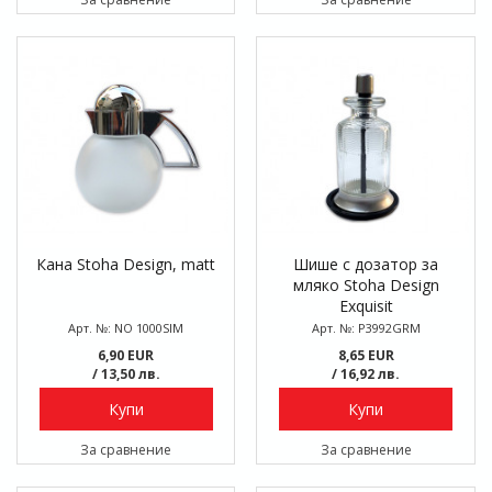
Кана Stoha Design, matt
Шише с дозатор за
мляко Stoha Design
Exquisit
Арт. №: NO 1000SIM
Арт. №: P3992GRM
6,90 EUR
8,65 EUR
/ 13,50 лв.
/ 16,92 лв.
Купи
Купи
За сравнение
За сравнение