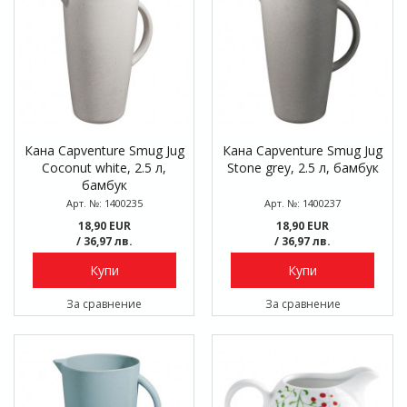
Кана Capventure Smug Jug
Кана Capventure Smug Jug
Coconut white, 2.5 л,
Stone grey, 2.5 л, бамбук
бамбук
Арт. №: 1400235
Арт. №: 1400237
18,90 EUR
18,90 EUR
/ 36,97 лв.
/ 36,97 лв.
Купи
Купи
За сравнение
За сравнение