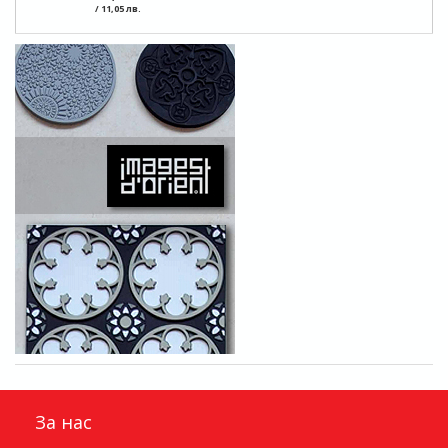
/ 11,05 лв.
За нас