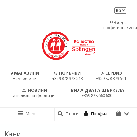
Вход за
професионалисти
МАГАЗИНИ
ПОРЪЧКИ
СЕРВИЗ
Намерете ни
+359 878 373 513
+359 878 373 501
НОВИНИ
ВИЛА ДВАТА ЩЪРКЕЛА
и полезна информация
+359 888 660 680
Menu
Търси
Профил
Кани