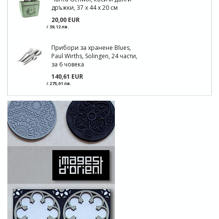
дръжки, 37 x 44 x 20 см
20,00 EUR
/ 39,12 лв.
Прибори за хранене Blues,
Paul Wirths, Solingen, 24 части,
за 6 човека
140,61 EUR
/ 275,01 лв.