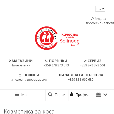
Вход за
професионалисти
МАГАЗИНИ
ПОРЪЧКИ
СЕРВИЗ
Намерете ни
+359 878 373 513
+359 878 373 501
НОВИНИ
ВИЛА ДВАТА ЩЪРКЕЛА
и полезна информация
+359 888 660 680
Menu
Търси
Профил
Козметика за коса