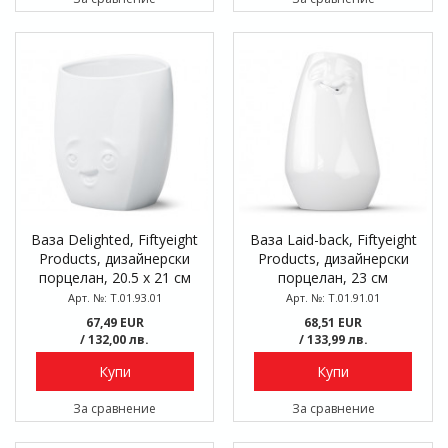
Ваза Delighted, Fiftyeight
Ваза Laid-back, Fiftyeight
Products, дизайнерски
Products, дизайнерски
порцелан, 20.5 х 21 см
порцелан, 23 см
Арт. №: T.01.93.01
Арт. №: T.01.91.01
67,49 EUR
68,51 EUR
/ 132,00 лв.
/ 133,99 лв.
Купи
Купи
За сравнение
За сравнение