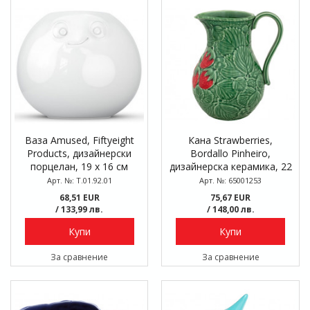
Ваза Amused, Fiftyeight
Кана Strawberries,
Products, дизайнерски
Bordallo Pinheiro,
порцелан, 19 х 16 см
дизайнерска керамика, 22
см, 2.2 л
Арт. №: T.01.92.01
Арт. №: 65001253
68,51 EUR
75,67 EUR
/ 133,99 лв.
/ 148,00 лв.
Купи
Купи
За сравнение
За сравнение