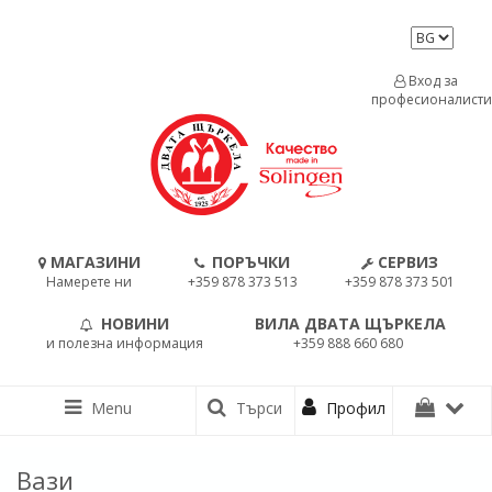
Вход за
професионалисти
МАГАЗИНИ
ПОРЪЧКИ
СЕРВИЗ
Намерете ни
+359 878 373 513
+359 878 373 501
НОВИНИ
ВИЛА ДВАТА ЩЪРКЕЛА
и полезна информация
+359 888 660 680
Menu
Търси
Профил
Вази