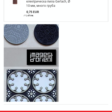
електрическа пила Gerlach, Ø
10 мм, много груба
0,75 EUR
/ 1,47 лв.