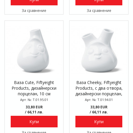
За сравнение
За сравнение
Ваза Cute, Fiftyeight
Ваза Cheeky, Fiftyeight
Products, дизайнерски
Products, с два отвора,
порцелан, 10 см
дизайнерски порцелан,
10 см
Арт. №: T.01.95.01
Арт. №: T.01.94.01
33,80 EUR
33,80 EUR
/ 66,11 лв.
/ 66,11 лв.
Купи
Купи
За сравнение
За сравнение