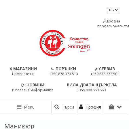
Вход за
професионалисти
МАГАЗИНИ
ПОРЪЧКИ
СЕРВИЗ
Намерете ни
+359 878 373 513
+359 878 373 501
НОВИНИ
ВИЛА ДВАТА ЩЪРКЕЛА
и полезна информация
+359 888 660 680
Menu
Търси
Профил
Маникюр