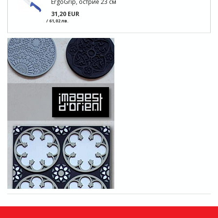
ErgoGrip, острие 23 см
31,20 EUR
/ 61,02 лв.