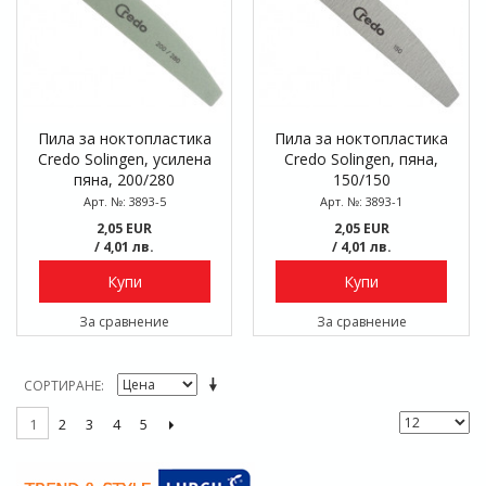
Пила за ноктопластика
Пила за ноктопластика
Credo Solingen, усилена
Credo Solingen, пяна,
пяна, 200/280
150/150
Арт. №: 3893-5
Арт. №: 3893-1
2,05 EUR
2,05 EUR
/ 4,01 лв.
/ 4,01 лв.
Купи
Купи
За сравнение
За сравнение
СОРТИРАНЕ
2
3
4
5
1