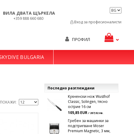
ВИЛА ДВАТА ЩЪРКЕЛА
+359 888 660 680
Вход за професионалисти
ПРОФИЛ
SKYDIVE BULGARIA
Последно разглеждани
Кухненски нож Wusthof
Classic, Solingen, тясно
ПОКАЖИ
острие 16 см
105,85 EUR
/ 207,02 лв.
Гребен за машинки за
подстригване Moser
Premium Magnetic, 3 мм,