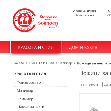
МАГАЗИНИ
Намерете ни
+3
КРАСОТА И СТИЛ
ДОМ И КУХНЯ
Начало
/
КРАСОТА И СТИЛ
/
Педикюр
/
Ножици за нокти, 
Ножици за 
КРАСОТА И СТИЛ
Фризьорство
СОРТИРАНЕ
Маникюр
Педикюр
Клещи за нокти