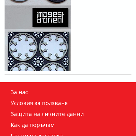
За нас
Условия за ползване
Защита на личните данни
Как да поръчам
Начин на доставка