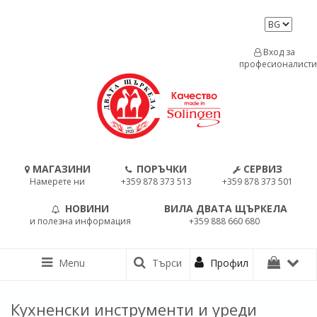
Вход за
професионалисти
МАГАЗИНИ
ПОРЪЧКИ
СЕРВИЗ
Намерете ни
+359 878 373 513
+359 878 373 501
НОВИНИ
ВИЛА ДВАТА ЩЪРКЕЛА
и полезна информация
+359 888 660 680
Menu
Търси
Профил
Кухненски инструменти и уреди