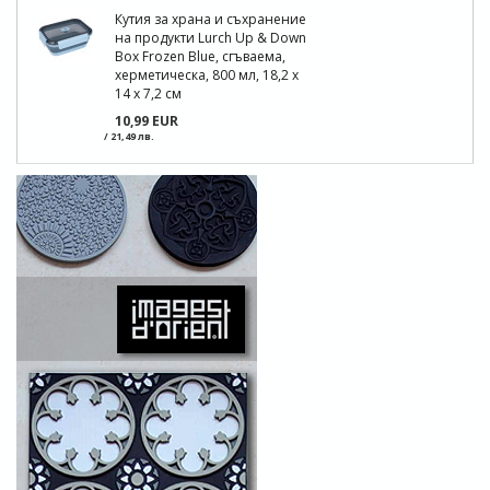
Кутия за храна и съхранение
на продукти Lurch Up & Down
Box Frozen Blue, сгъваема,
херметическа, 800 мл, 18,2 x
14 x 7,2 см
10,99 EUR
/ 21,49 лв.