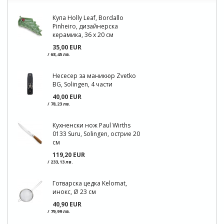
Купа Holly Leaf, Bordallo
Pinheiro, дизайнерска
керамика, 36 х 20 см
35,00 EUR
/ 68,45 лв.
Несесер за маникюр Zvetko
BG, Solingen, 4 части
40,00 EUR
/ 78,23 лв.
Кухненски нож Paul Wirths
0133 Suru, Solingen, острие 20
см
119,20 EUR
/ 233,13 лв.
Готварска цедка Kelomat,
инокс, Ø 23 см
40,90 EUR
/ 79,99 лв.