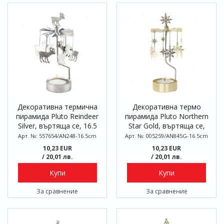
Декоративна термична
Декоративна термо
пирамида Pluto Reindeer
пирамида Pluto Northern
Silver, въртяща се, 16.5
Star Gold, въртяща се,
см
16.5 см
Арт. №: 557654/AN248-16.5cm
Арт. №: 005259/AN845G-16.5cm
10,23 EUR
10,23 EUR
/ 20,01 лв.
/ 20,01 лв.
Купи
Купи
За сравнение
За сравнение