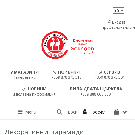
Вход за
професионалисти
МАГАЗИНИ
ПОРЪЧКИ
СЕРВИЗ
Намерете ни
+359 878 373 513
+359 878 373 501
НОВИНИ
ВИЛА ДВАТА ЩЪРКЕЛА
и полезна информация
+359 888 660 680
Menu
Търси
Профил
Декоративни пирамиди