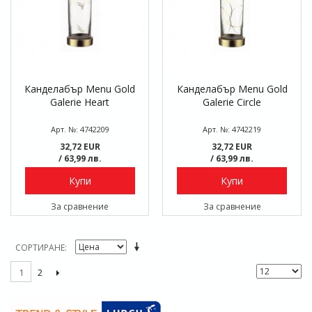
Канделабър Menu Gold
Канделабър Menu Gold
Galerie Heart
Galerie Circle
Арт. №: 4742209
Арт. №: 4742219
32,72 EUR
32,72 EUR
/ 63,99 лв.
/ 63,99 лв.
Купи
Купи
За сравнение
За сравнение
СОРТИРАНЕ
2
1