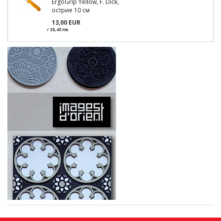
ErgoGrip Yellow, F. Dick,
острие 10 см
13,00 EUR
/ 25,43 лв.