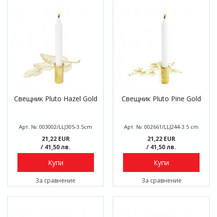
Свещник Pluto Hazel Gold
Свещник Pluto Pine Gold
Арт. №: 003002/LLJ305-3.5cm
Арт. №: 002661/LLJ244-3.5 cm
21,22 EUR
21,22 EUR
/ 41,50 лв.
/ 41,50 лв.
Купи
Купи
За сравнение
За сравнение