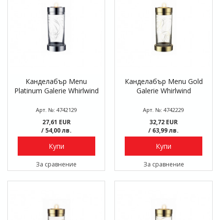
Канделабър Menu
Канделабър Menu Gold
Platinum Galerie Whirlwind
Galerie Whirlwind
Арт. №: 4742129
Арт. №: 4742229
27,61 EUR
32,72 EUR
/ 54,00 лв.
/ 63,99 лв.
Купи
Купи
За сравнение
За сравнение