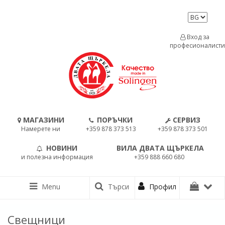
Вход за
професионалисти
МАГАЗИНИ
ПОРЪЧКИ
СЕРВИЗ
Намерете ни
+359 878 373 513
+359 878 373 501
НОВИНИ
ВИЛА ДВАТА ЩЪРКЕЛА
и полезна информация
+359 888 660 680
Menu
Търси
Профил
Свещници