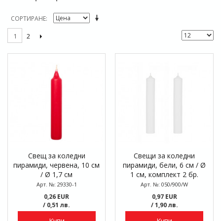
СОРТИРАНЕ
2
1
Свещ за коледни
Свещи за коледни
пирамиди, червена, 10 см
пирамиди, бели, 6 см / Ø
/ Ø 1,7 см
1 см, комплект 2 бр.
Арт. №: 29330-1
Арт. №: 050/900/W
0,26 EUR
0,97 EUR
/ 0,51 лв.
/ 1,90 лв.
Купи
Купи