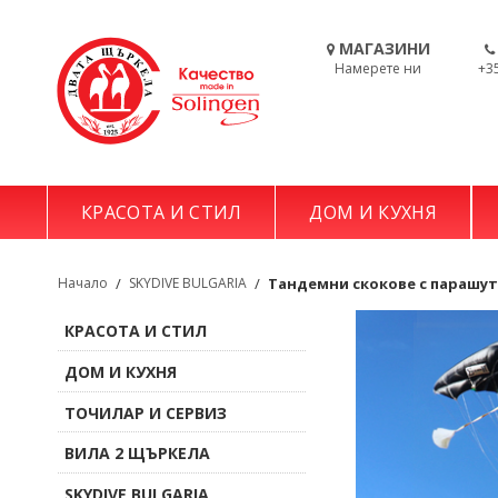
МАГАЗИНИ
Намерете ни
+3
КРАСОТА И СТИЛ
ДОМ И КУХНЯ
Начало
/
SKYDIVE BULGARIA
/
Тандемни скокове с парашут
КРАСОТА И СТИЛ
ДОМ И КУХНЯ
ТОЧИЛАР И СЕРВИЗ
ВИЛА 2 ЩЪРКЕЛА
SKYDIVE BULGARIA