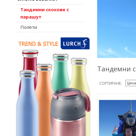
Тандемни скокове с
парашут
Полети
Тандемни с
СОРТИРАНЕ