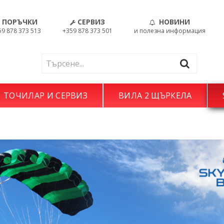
ПОРЪЧКИ
СЕРВИЗ
НОВИНИ
59 878 373 513
+359 878 373 501
и полезна информация
ТОЧИЛАР И СЕРВИЗ
ВИЛА 2 ЩЪРКЕЛА