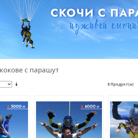
кокове с парашут
8 Продукт(а)