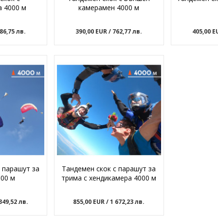
а 4000 м
камерамен 4000 м
586,75 лв.
390,00 EUR
/ 762,77 лв.
405,00 
 парашут за
Тандемен скок с парашут за
000 м
трима с хендикамера 4000 м
 349,52 лв.
855,00 EUR
/ 1 672,23 лв.