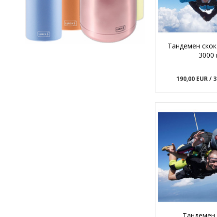
Тандемен скок
3000
190,00 EUR
/ 
Тандемен 