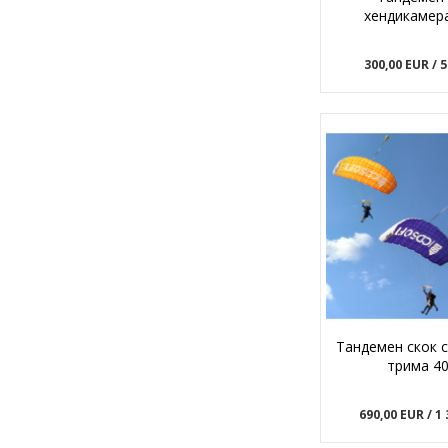
хендикамер
300,00 EUR
/ 
Тандемен скок с
трима 4
690,00 EUR
/ 1