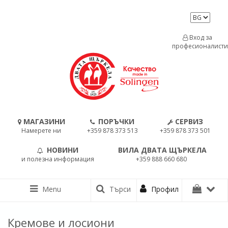
Вход за
професионалисти
МАГАЗИНИ
ПОРЪЧКИ
СЕРВИЗ
Намерете ни
+359 878 373 513
+359 878 373 501
НОВИНИ
ВИЛА ДВАТА ЩЪРКЕЛА
и полезна информация
+359 888 660 680
Menu
Търси
Профил
Кремове и лосиони