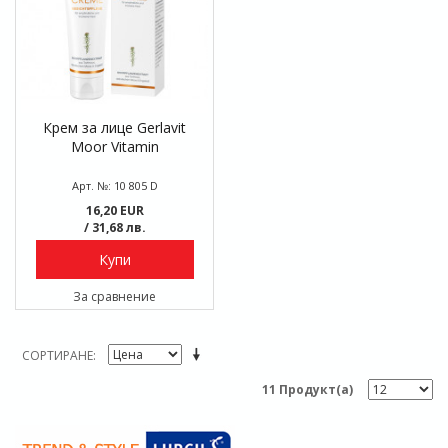
Крем за лице Gerlavit
Moor Vitamin
Арт. №: 10 805 D
16,20 EUR
/ 31,68 лв.
Купи
За сравнение
СОРТИРАНЕ
11 Продукт(а)