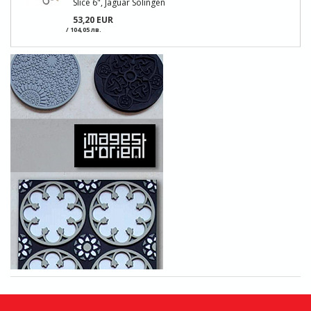
Slice 6", Jaguar Solingen
53,20 EUR
/ 104,05 лв.