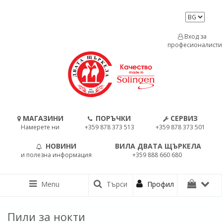
Вход за
професионалисти
МАГАЗИНИ
ПОРЪЧКИ
СЕРВИЗ
Намерете ни
+359 878 373 513
+359 878 373 501
НОВИНИ
ВИЛА ДВАТА ЩЪРКЕЛА
и полезна информация
+359 888 660 680
Menu
Търси
Профил
Пили за нокти