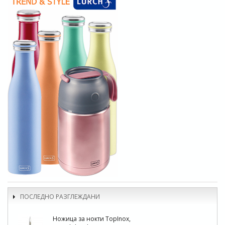
ПОСЛЕДНО РАЗГЛЕЖДАНИ
Ножица за нокти TopInox,