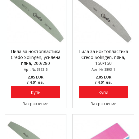
Пила за ноктопластика
Пила за ноктопластика
Credo Solingen, усилена
Credo Solingen, пяна,
пяна, 200/280
150/150
Арт. №: 3893-5
Арт. №: 3893-1
2,05 EUR
2,05 EUR
/ 4,01 лв.
/ 4,01 лв.
Купи
Купи
За сравнение
За сравнение