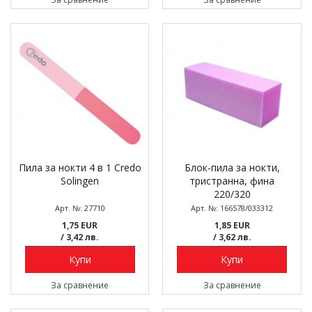
Пила за нокти 4 в 1 Credo
Блок-пила за нокти,
Solingen
тристранна, фина
220/320
Арт. №: 27710
Арт. №: 166578/033312
1,75 EUR
1,85 EUR
/ 3,42 лв.
/ 3,62 лв.
Купи
Купи
За сравнение
За сравнение