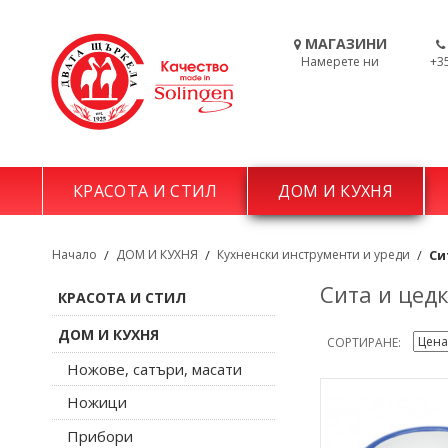
МАГАЗИНИ
Намерете ни
+3
КРАСОТА И СТИЛ
ДОМ И КУХНЯ
Начало
/
ДОМ И КУХНЯ
/
Кухненски инструменти и уреди
/
Си
Сита и цед
КРАСОТА И СТИЛ
ДОМ И КУХНЯ
СОРТИРАНЕ
Ножове, сатъри, масати
Ножици
Прибори