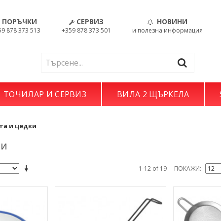
ПОРЪЧКИ
СЕРВИЗ
НОВИНИ
59 878 373 513
+359 878 373 501
и полезна информация
ТОЧИЛАР И СЕРВИЗ
ВИЛА 2 ЩЪРКЕЛА
та и цедки
ки
1-12 of 19
ПОКАЖИ