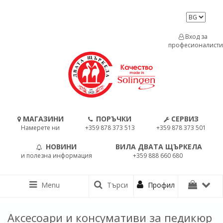
Вход за
професионалисти
МАГАЗИНИ
ПОРЪЧКИ
СЕРВИЗ
Намерете ни
+359 878 373 513
+359 878 373 501
НОВИНИ
ВИЛА ДВАТА ЩЪРКЕЛА
и полезна информация
+359 888 660 680
Menu
Търси
Профил
Аксесоари и консумативи за педикюр