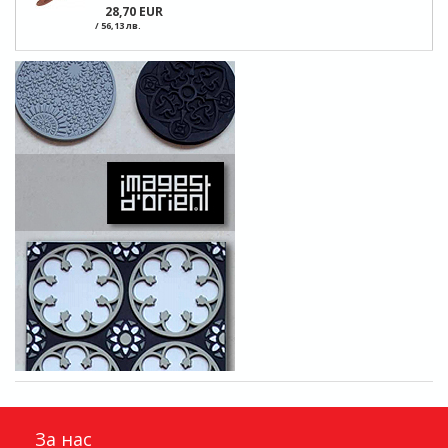
28,70 EUR
/ 56,13 лв.
За нас