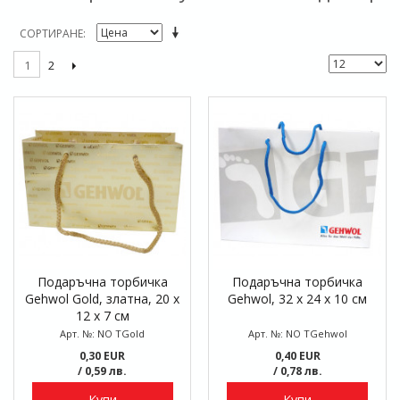
СОРТИРАНЕ
2
1
Подаръчна торбичка
Подаръчна торбичка
Gehwol Gold, златна, 20 x
Gehwol, 32 x 24 x 10 см
12 x 7 см
Арт. №: NO TGold
Арт. №: NO TGehwol
0,30 EUR
0,40 EUR
/ 0,59 лв.
/ 0,78 лв.
Купи
Купи