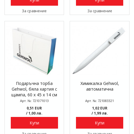
За сравнение
За сравнение
Подаръчна торба
Химикалка Gehwol,
Gehwol, бяла хартия с
автоматична
щампа, 60 x 45 x 14 см
Арт. №: 721071013
Арт. №: 721083321
0,51 EUR
1,02 EUR
/ 1,00 лв.
/ 1,99 лв.
Купи
Купи
За сравнение
За сравнение