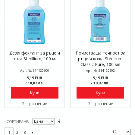
Дезинфектант за ръце и
Почистваща течност за
кожа Sterillium, 100 мл
ръце и кожа Sterillium
Classic Pure, 100 мл
Арт. №: 314120600
Арт. №: 314120602
5,15 EUR
5,15 EUR
/ 10,07 лв.
/ 10,07 лв.
Купи
Купи
За сравнение
За сравнение
СОРТИРАНЕ
2
3
1