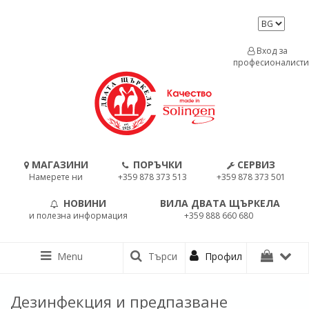
Вход за
професионалисти
МАГАЗИНИ
ПОРЪЧКИ
СЕРВИЗ
Намерете ни
+359 878 373 513
+359 878 373 501
НОВИНИ
ВИЛА ДВАТА ЩЪРКЕЛА
и полезна информация
+359 888 660 680
Menu
Търси
Профил
Дезинфекция и предпазване