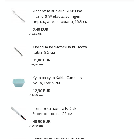
Десертна вилица 6168 Lina
Picard & Wielpütz, Solingen,
неръждаема стомана, 15.9 см
3,40 EUR
/ 6,65 лв.
Скосена козметична пинсета
Rubis, 9.5 см
31,00 EUR
/ 60,63 лв.
Купа за супа Kahla Cumulus
Aqua, 15х15 см
12,30 EUR
/ 24,06 лв.
Готварска палета F. Dick
Superior, права, 23 см
40,90 EUR
/ 79,99 лв.