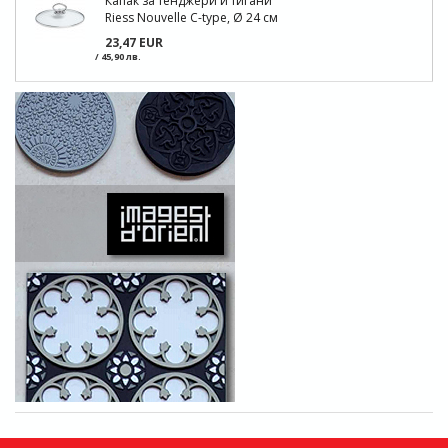
Капак за тенджери и тигани
Riess Nouvelle C-type, Ø 24 см
23,47 EUR
/ 45,90 лв.