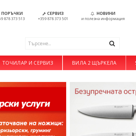
ПОРЪЧКИ
СЕРВИЗ
НОВИНИ
59 878 373 513
+359 878 373 501
и полезна информация
ТОЧИЛАР И СЕРВИЗ
ВИЛА 2 ЩЪРКЕЛА