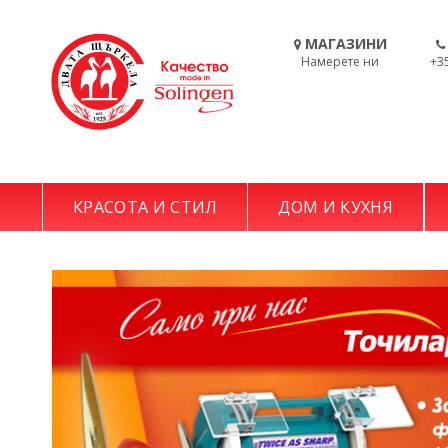
МАГАЗИНИ
Намерете ни
+3
КРАСОТА И СТИЛ
ДОМ И КУХНЯ