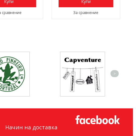
Купи
Купи
а сравнение
За сравнение
>
Начин на доставка