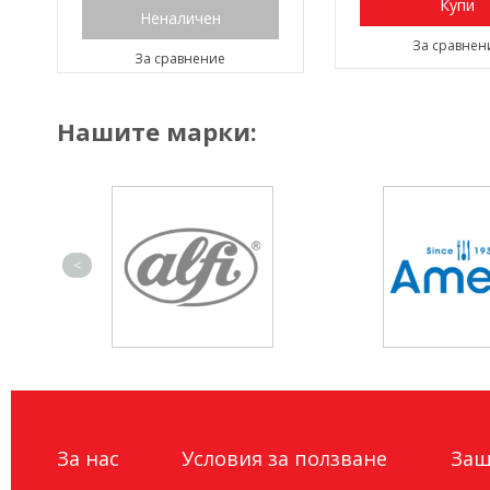
Купи
Неналичен
За сравнен
За сравнение
Нашите марки:
<
За нас
Условия за ползване
Защ