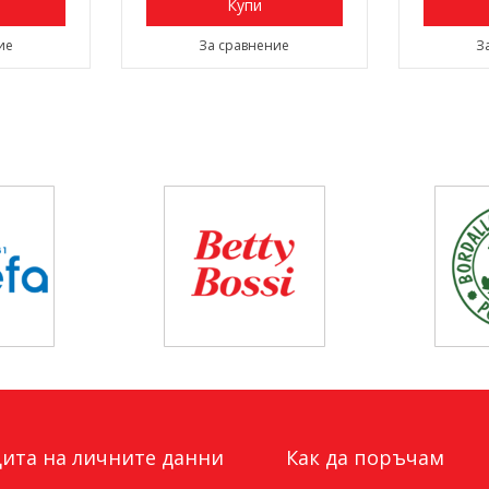
Купи
ие
За сравнение
З
ита на личните данни
Как да поръчам