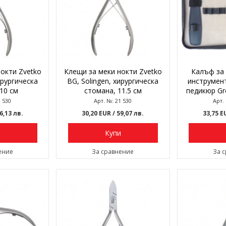
окти Zvetko
Клещи за меки нокти Zvetko
Калъф за 
ирургическа
BG, Solingen, хирургическа
инструмент
10 см
стомана, 11.5 см
педикюр Gre
0 530
Арт. №: 21 530
Арт.
56,13 лв.
30,20 EUR
/ 59,07 лв.
33,75 
и
Купи
ение
За сравнение
За 