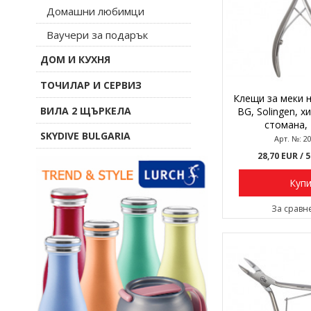
Домашни любимци
Ваучери за подарък
ДОМ И КУХНЯ
ТОЧИЛАР И СЕРВИЗ
Клещи за меки н
ВИЛА 2 ЩЪРКЕЛА
BG, Solingen, х
стомана, 
SKYDIVE BULGARIA
Арт. №: 2
28,70 EUR
/ 
Куп
За сравн