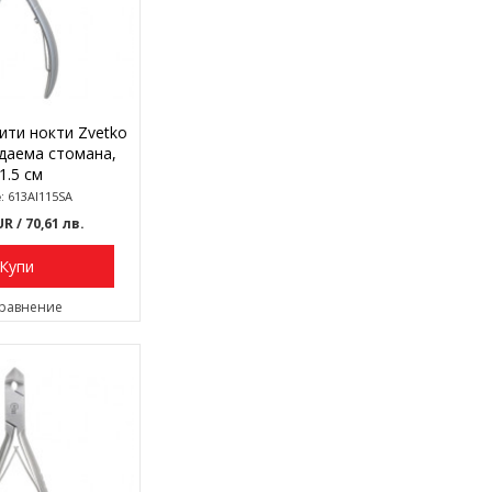
ити нокти Zvetko
даема стомана,
1.5 см
: 613AI115SA
EUR
/ 70,61 лв.
Купи
сравнение