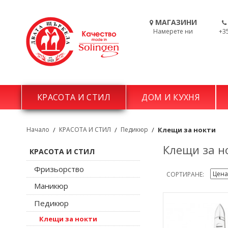
МАГАЗИНИ
Намерете ни
+3
КРАСОТА И СТИЛ
ДОМ И КУХНЯ
Начало
/
КРАСОТА И СТИЛ
/
Педикюр
/
Клещи за нокти
Клещи за н
КРАСОТА И СТИЛ
Фризьорство
СОРТИРАНЕ
Маникюр
Педикюр
Клещи за нокти