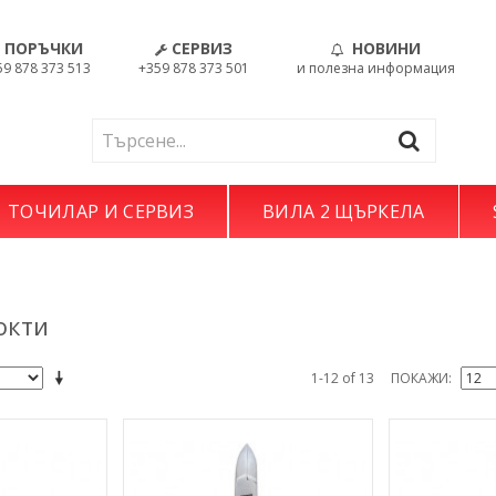
ПОРЪЧКИ
СЕРВИЗ
НОВИНИ
59 878 373 513
+359 878 373 501
и полезна информация
ТОЧИЛАР И СЕРВИЗ
ВИЛА 2 ЩЪРКЕЛА
окти
1-12 of 13
ПОКАЖИ