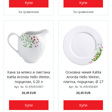
Купи
Купи
За сравнение
За сравнение
Кана за мляко и сметана
Основна чиния Kahla
Kahla Aronda Hello Winter,
Aronda Hello Winter,
порцелан, 0.20 л
плитка, порцелан, Ø 27
см
Арт. №: 10-470/051007
Арт. №: 10-470/453429
20,45 EUR
20,45 EUR
Купи
Купи