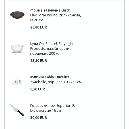
Форма за печене Lurch
FlexiForm Round, силиконова,
Ø 26 см
23,80 EUR
Купа Oh, Please!, Fiftyeight
Products, дизайнерски
порцелан, 200 мл
13,80 EUR
Купичка Kahla Cumulus
Zwiebelle, порцелан, 12x12 см
9,20 EUR
Готварски нож Superior, F.
Dick, острие 16 см
50,00 EUR