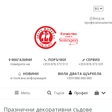
Вход за
професионалисти
МАГАЗИНИ
ПОРЪЧКИ
СЕРВИЗ
Намерете ни
+359 878 373 513
+359 878 373 501
НОВИНИ
ВИЛА ДВАТА ЩЪРКЕЛА
и полезна информация
+359 888 660 680
Menu
Търси
Профил
Празнични декоративни съдове