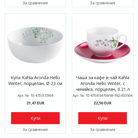
За сравнение
За сравнение
Купа Kahla Aronda Hello
Чаша за кафе и чай Kahla
Winter, порцелан, Ø 23 см
Aronda Hello Winter, с
чинийка, порцелан, 0.21 л
Арт. №: 10-470/372904
Арт. №: 10-470/054704/69-462/433504
21,47 EUR
22,50 EUR
Купи
Купи
За сравнение
За сравнение