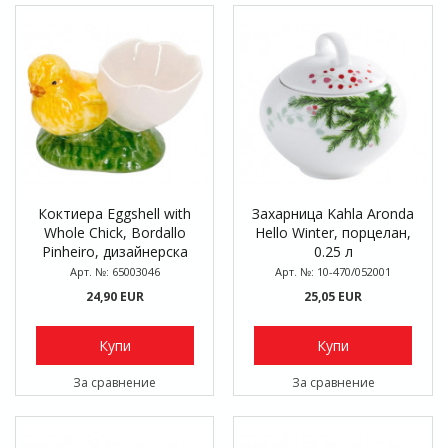
Коктиера Eggshell with
Захарница Kahla Aronda
Whole Chick, Bordallo
Hello Winter, порцелан,
Pinheiro, дизайнерска
0.25 л
керамика, 9 х 6 см
Арт. №: 65003046
Арт. №: 10-470/052001
24,90 EUR
25,05 EUR
Купи
Купи
За сравнение
За сравнение