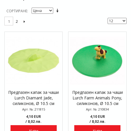
СОРТИРАНЕ
2
1
Предпазен капак за чаши
Предпазен капак за чаши
Lurch Diamant Jade,
Lurch Farm Animals Pony,
силиконов, Ø 10.5 см
силиконов, Ø 10.5 см
Арт. №: 211815
Арт. №: 210834
4,10 EUR
4,10 EUR
/ 8,02 лв.
/ 8,02 лв.
Купи
Купи