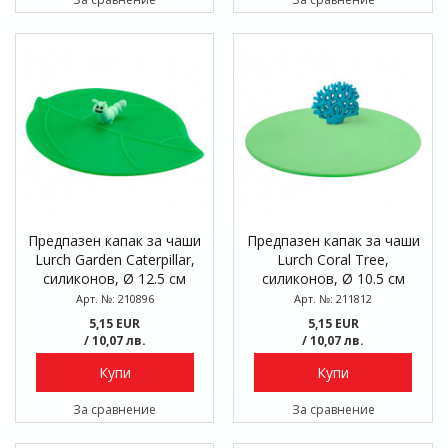
Предпазен капак за чаши
Предпазен капак за чаши
Lurch Garden Caterpillar,
Lurch Coral Tree,
силиконов, Ø 12.5 см
силиконов, Ø 10.5 см
Арт. №: 210896
Арт. №: 211812
5,15 EUR
5,15 EUR
/ 10,07 лв.
/ 10,07 лв.
Купи
Купи
За сравнение
За сравнение