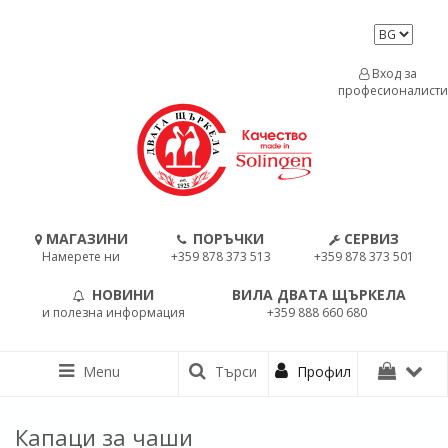
Вход за
професионалисти
МАГАЗИНИ
ПОРЪЧКИ
СЕРВИЗ
Намерете ни
+359 878 373 513
+359 878 373 501
НОВИНИ
ВИЛА ДВАТА ЩЪРКЕЛА
и полезна информация
+359 888 660 680
Menu
Търси
Профил
Капаци за чаши