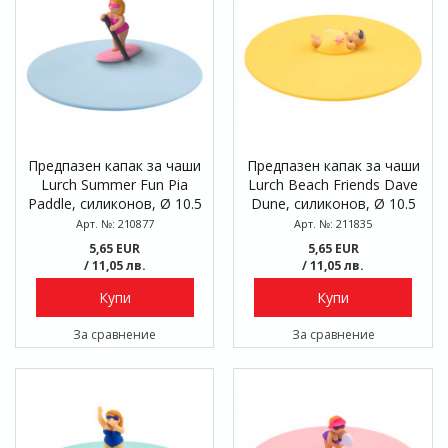
Предпазен капак за чаши
Предпазен капак за чаши
Lurch Summer Fun Pia
Lurch Beach Friends Dave
Paddle, силиконов, Ø 10.5
Dune, силиконов, Ø 10.5
см
см
Арт. №: 210877
Арт. №: 211835
5,65 EUR
5,65 EUR
/ 11,05 лв.
/ 11,05 лв.
Купи
Купи
За сравнение
За сравнение