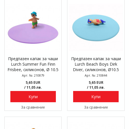
Предпазен капак за чаши
Предпазен капак за чаши
Lurch Summer Fun Finn
Lurch Beach Boys Dirk
Frisbee, силиконов, Ø 10.5
Diver, силиконов, Ø10.5
см
см
Арт. №: 210879
Арт. №: 210844
5,65 EUR
5,65 EUR
/ 11,05 лв.
/ 11,05 лв.
Купи
Купи
За сравнение
За сравнение