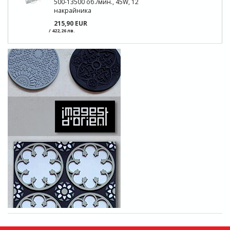
500-13500 об./мин., 45W, 12
накрайника
215,90 EUR
/ 422,26 лв.