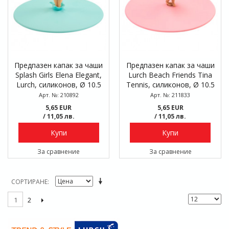
Предпазен капак за чаши
Предпазен капак за чаши
Splash Girls Elena Elegant,
Lurch Beach Friends Tina
Lurch, силиконов, Ø 10.5
Tennis, силиконов, Ø 10.5
см
см
Арт. №: 210892
Арт. №: 211833
5,65 EUR
5,65 EUR
/ 11,05 лв.
/ 11,05 лв.
Купи
Купи
За сравнение
За сравнение
СОРТИРАНЕ
2
1