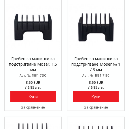
Гребен за машинки за
Гребен за машинки за
подстригване Moser, 1.5
подстригване Moser № 1
мм
/ 3 мм
Арт. №: 1881-7500
Арт. №: 1881-7190
3,50 EUR
3,50 EUR
/ 6,85 лв.
/ 6,85 лв.
Купи
Купи
За сравнение
За сравнение