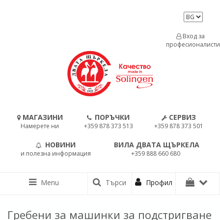
Вход за
професионалисти
МАГАЗИНИ
ПОРЪЧКИ
СЕРВИЗ
Намерете ни
+359 878 373 513
+359 878 373 501
НОВИНИ
ВИЛА ДВАТА ЩЪРКЕЛА
и полезна информация
+359 888 660 680
Menu
Търси
Профил
Гребени за машинки за подстригване