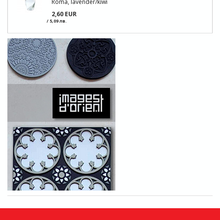
Roma, lavender/kiwi
2,60 EUR
/ 5,09 лв.