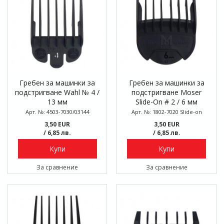
Гребен за машинки за
Гребен за машинки за
подстригване Wahl № 4 /
подстригване Moser
13 мм
Slide-On # 2 / 6 мм
Арт. №: 4503-7030/03144
Арт. №: 1802-7020 Slide-on
3,50 EUR
3,50 EUR
/ 6,85 лв.
/ 6,85 лв.
Купи
Купи
За сравнение
За сравнение