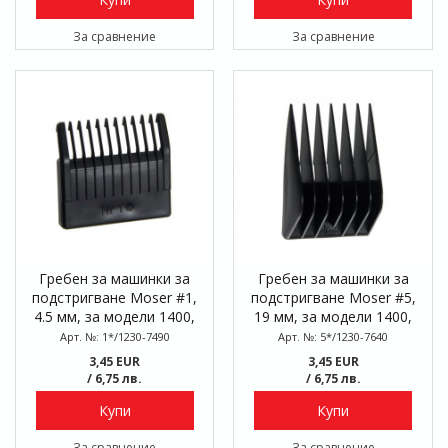
За сравнение
За сравнение
Гребен за машинки за
Гребен за машинки за
подстригване Moser #1,
подстригване Moser #5,
4.5 мм, за модели 1400,
19 мм, за модели 1400,
1170, 1230, 1750
1170, 1230, 1750
Арт. №: 1*/1230-7490
Арт. №: 5*/1230-7640
3,45 EUR
3,45 EUR
/ 6,75 лв.
/ 6,75 лв.
Купи
Купи
За сравнение
За сравнение