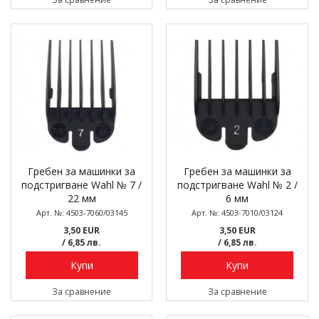
Гребен за машинки за
Гребен за машинки за
подстригване Wahl № 7 /
подстригване Wahl № 2 /
22 мм
6 мм
Арт. №: 4503-7060/03145
Арт. №: 4503-7010/03124
3,50 EUR
3,50 EUR
/ 6,85 лв.
/ 6,85 лв.
Купи
Купи
За сравнение
За сравнение