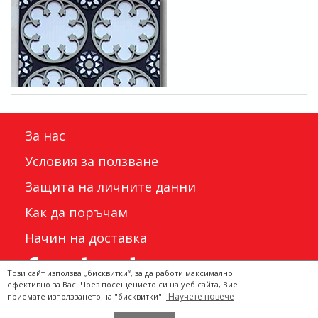
За нас
Условия за ползване
Защита на личните данни
Как да поръчам
Начин на доставка
Този сайт използва „бисквитки“, за да работи максимално
ефективно за Вас. Чрез посещението си на уеб сайта, Вие
Научете повече
приемате използването на "бисквитки".