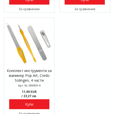
За сравнение
За сравнение
Конплект инструменти за
маникюр Pop Art, Credo
Solingen, 4 части
Арт. №: 089909-4
11,90 EUR
/ 23,27 лв.
Купи
За сравнение