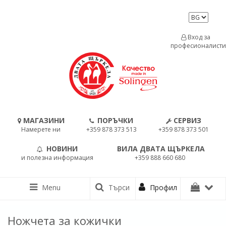
Вход за
професионалисти
МАГАЗИНИ
ПОРЪЧКИ
СЕРВИЗ
Намерете ни
+359 878 373 513
+359 878 373 501
НОВИНИ
ВИЛА ДВАТА ЩЪРКЕЛА
и полезна информация
+359 888 660 680
Menu
Търси
Профил
Ножчета за кожички