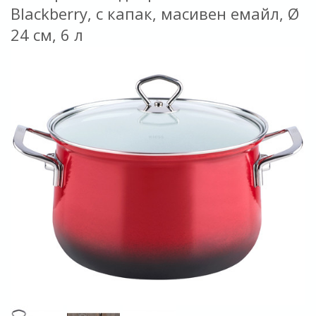
Blackberry, с капак, масивен емайл, Ø
24 см, 6 л