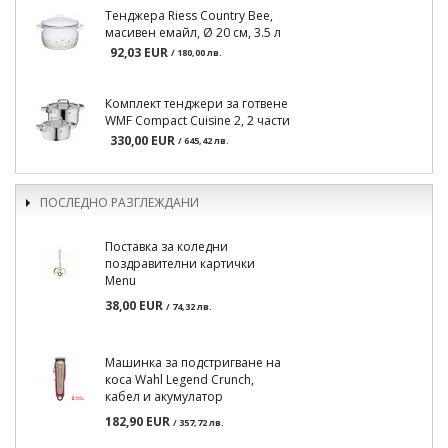
Тенджера Riess Country Bee,
масивен емайл, Ø 20 см, 3.5 л
92,03 EUR
/ 180,00 лв.
Комплект тенджери за готвене
WMF Compact Cuisine 2, 2 части
330,00 EUR
/ 645,42 лв.
ПОСЛЕДНО РАЗГЛЕЖДАНИ
Поставка за коледни
поздравителни картички
Menu
38,00 EUR
/ 74,32 лв.
Машинка за подстригване на
коса Wahl Legend Crunch,
кабел и акумулатор
182,90 EUR
/ 357,72 лв.