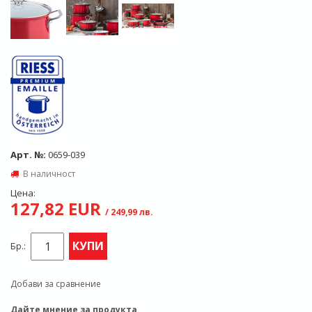
Арт. №:
0659-039
В наличност
Цена:
127,82 EUR
/ 249,99 лв.
КУПИ
Бр.:
Добави за сравнение
Дайте мнение за продукта