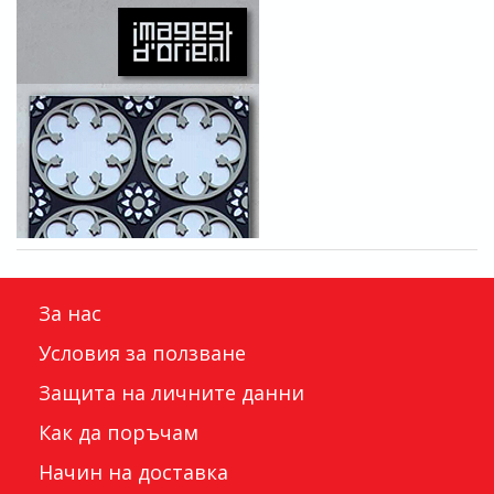
За нас
Условия за ползване
Защита на личните данни
Как да поръчам
Начин на доставка