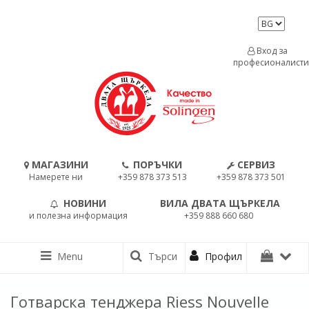
Вход за
професионалисти
МАГАЗИНИ
ПОРЪЧКИ
СЕРВИЗ
Намерете ни
+359 878 373 513
+359 878 373 501
НОВИНИ
ВИЛА ДВАТА ЩЪРКЕЛА
и полезна информация
+359 888 660 680
Menu
Търси
Профил
Готварска тенджера Riess Nouvelle