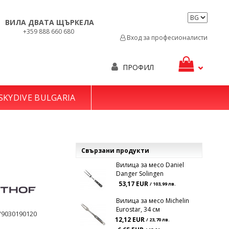
ВИЛА ДВАТА ЩЪРКЕЛА
+359 888 660 680
Вход за професионалисти
ПРОФИЛ
SKYDIVE BULGARIA
Свързани продукти
Вилица за месо Daniel
Danger Solingen
53,17 EUR
/ 103,99 лв.
Вилица за месо Michelin
Eurostar, 34 см
/9030190120
12,12 EUR
/ 23,70 лв.