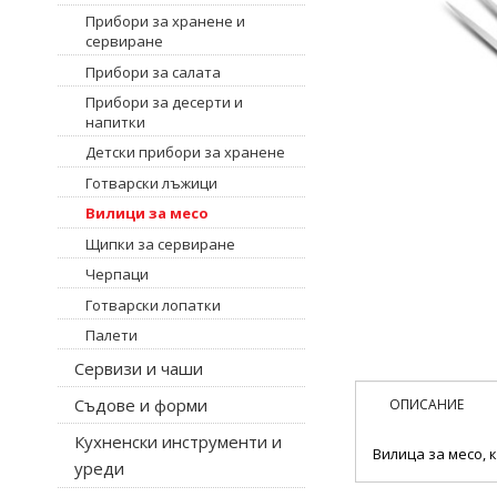
Прибори за хранене и
сервиране
Прибори за салата
Прибори за десерти и
напитки
Детски прибори за хранене
Готварски лъжици
Вилици за месо
Щипки за сервиране
Черпаци
Готварски лопатки
Палети
Сервизи и чаши
Съдове и форми
ОПИСАНИЕ
Кухненски инструменти и
Вилица за месо, к
уреди