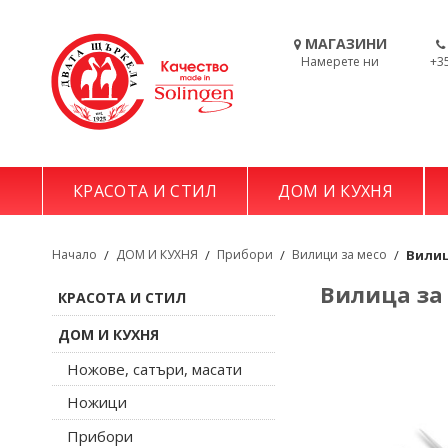
МАГАЗИНИ
Намерете ни
+3
КРАСОТА И СТИЛ
ДОМ И КУХНЯ
Начало
/
ДОМ И КУХНЯ
/
Прибори
/
Вилици за месо
/
Вилиц
Вилица за 
КРАСОТА И СТИЛ
ДОМ И КУХНЯ
Ножове, сатъри, масати
Ножици
Прибори