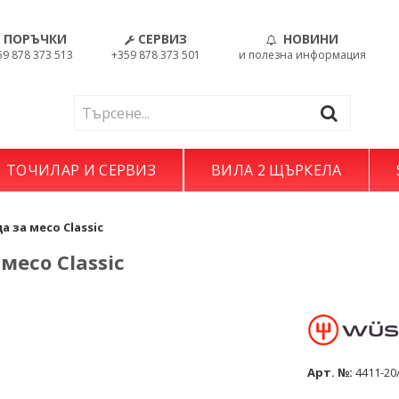
ПОРЪЧКИ
СЕРВИЗ
НОВИНИ
59 878 373 513
+359 878 373 501
и полезна информация
ТОЧИЛАР И СЕРВИЗ
ВИЛА 2 ЩЪРКЕЛА
а за месо Classic
месо Classic
Арт. №:
4411-20