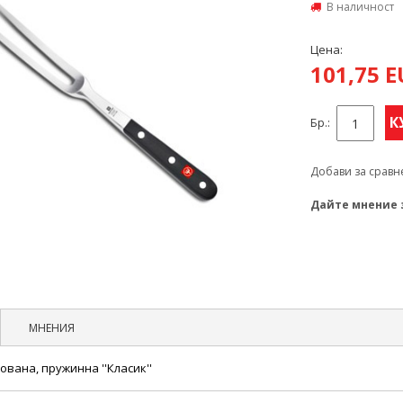
В наличност
Цена:
101,75 
К
Бр.:
Добави за сравн
Дайте мнение 
МНЕНИЯ
ована, пружинна ''Класик''