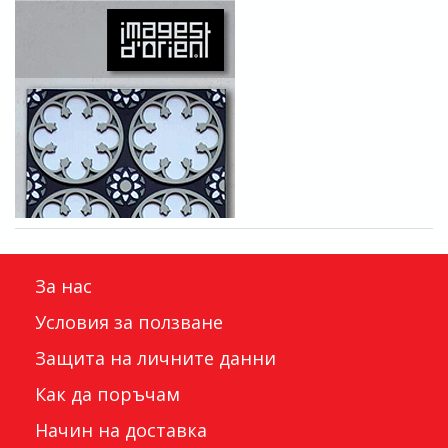
За нас
Условия за ползване
Защита на личните данни
Как да поръчам
Начин на доставка