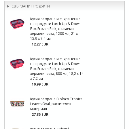
СВЪРЗАНИ ПРОДУКТИ
Кутия за храна и съхранение
на продукти Lurch Up & Down
Box Frozen Pink, сгъваема,
херметическа, 1200 мл, 21 x
15.9 x 7.4 см
12,27 EUR
Кутия за храна и съхранение
на продукти Lurch Up & Down
Box Frozen Pink, сгъваема,
херметическа, 800 мл, 18,2 x 14
x 7,2 см
10,99 EUR
Кутия за храна Bioloco Tropical
Leaves Oval, растителен
материал
27,35 EUR