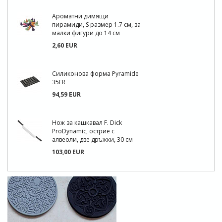
Ароматни димящи
пирамиди, S размер 1.7 см, за
малки фигури до 14 см
2,60 EUR
Силиконова форма Pyramide
35ER
94,59 EUR
Нож за кашкавал F. Dick
ProDynamic, острие с
алвеоли, две дръжки, 30 см
103,00 EUR