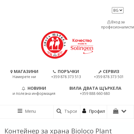
Вход за
професионалисти
МАГАЗИНИ
ПОРЪЧКИ
СЕРВИЗ
Намерете ни
+359 878 373 513
+359 878 373 501
НОВИНИ
ВИЛА ДВАТА ЩЪРКЕЛА
и полезна информация
+359 888 660 680
Menu
Търси
Профил
Контейнер за храна Bioloco Plant