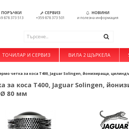
ПОРЪЧКИ
СЕРВИЗ
НОВИНИ
59 878 373 513
+359 878 373 501
и полезна информация
ТОЧИЛАР И СЕРВИЗ
ВИЛА 2 ЩЪРКЕЛА
ермо четка за коса Т400, Jaguar Solingen, йонизираща, цилинд
а за коса Т400, Jaguar Solingen, йони
Ø 80 мм