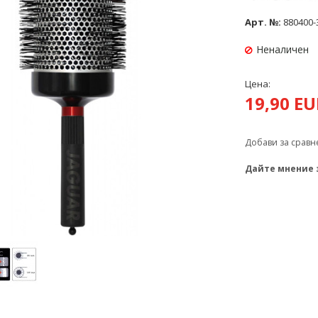
Арт. №:
880400-
Неналичен
Цена:
19,90 E
Добави за сравн
Дайте мнение 