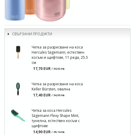
СВЪРЗАНИ ПРОДУКТИ
Четка за разресване на коса
Hercules Sägemann, естествен
косъм и щифтове, 11 реда, 25.5
см
17,70 EUR
/ 34,62 лв.
Четка за разресване на коса
Keller Bürsten, овална
17,40 EUR
/ 34,03 лв.
Четка за коса Hercules
Sägemann Flexy Shape Mint,
тунелна, естествен косъм с
щифтове
14,90 EUR
/ 29,14 лв.