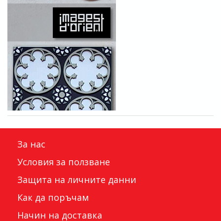
За нас
Условия за ползване
Защита на личните данни
Как да поръчам
Начин на доставка