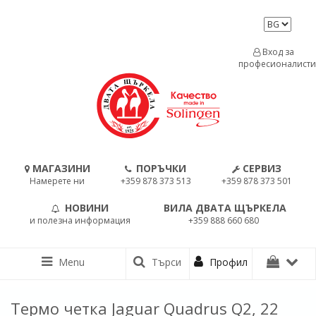
Вход за
професионалисти
МАГАЗИНИ
ПОРЪЧКИ
СЕРВИЗ
Намерете ни
+359 878 373 513
+359 878 373 501
НОВИНИ
ВИЛА ДВАТА ЩЪРКЕЛА
и полезна информация
+359 888 660 680
Menu
Търси
Профил
Термо четка Jaguar Quadrus Q2, 22