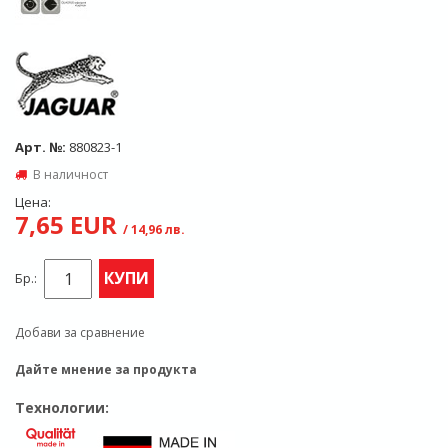
Арт. №:
880823-1
В наличност
Цена:
7,65 EUR
/ 14,96 лв.
КУПИ
Бр.:
Добави за сравнение
Дайте мнение за продукта
Технологии: