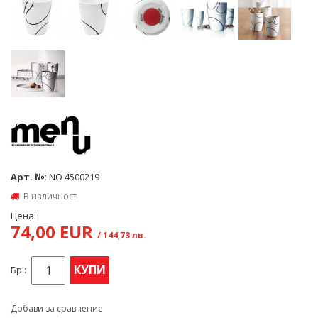
Арт. №:
NO 4500219
В наличност
Цена:
74,00 EUR
/ 144,73 лв.
КУПИ
Бр.:
Добави за сравнение