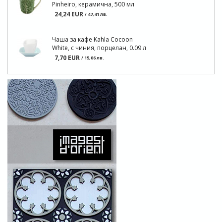
Pinheiro, керамична, 500 мл
24,24 EUR
/ 47,41 лв.
Чаша за кафе Kahla Cocoon
White, с чиния, порцелан, 0.09 л
7,70 EUR
/ 15,06 лв.