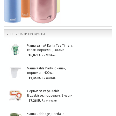
СВЪРЗАНИ ПРОДУКТИ
Чаша за чай Kahla Tee Time, с
капак, порцелан, 300 мл
16,87 EUR
/ 32,99 лв.
Чаша Kahla Party, с капак,
порцелан, 400 мл
11,35 EUR
/ 22,20 лв.
Сервиз за кафе Kahla
Erzgebirge, порцелан, 8 части
57,26 EUR
/ 111,99 лв.
Чаша Cabbage, Bordallo