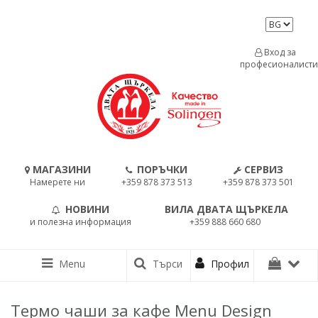
Вход за
професионалисти
МАГАЗИНИ
ПОРЪЧКИ
СЕРВИЗ
Намерете ни
+359 878 373 513
+359 878 373 501
НОВИНИ
ВИЛА ДВАТА ЩЪРКЕЛА
и полезна информация
+359 888 660 680
Menu
Търси
Профил
Термо чаши за кафе Menu Design