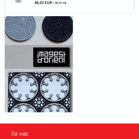
46,02 EUR
/ 90,01 лв.
За нас