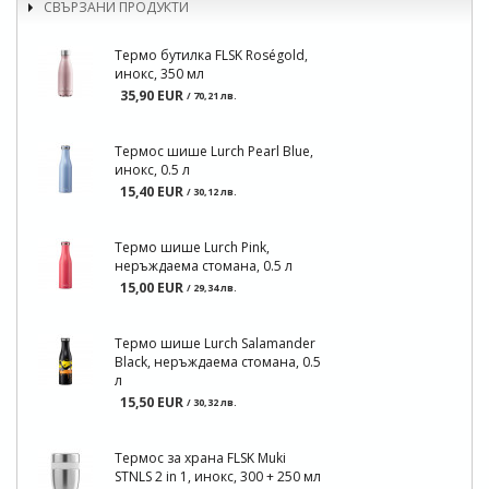
СВЪРЗАНИ ПРОДУКТИ
Термо бутилка FLSK Roségold,
инокс, 350 мл
35,90 EUR
/ 70,21 лв.
Термос шише Lurch Pearl Blue,
инокс, 0.5 л
15,40 EUR
/ 30,12 лв.
Термо шише Lurch Pink,
неръждаема стомана, 0.5 л
15,00 EUR
/ 29,34 лв.
Термо шише Lurch Salamander
Black, неръждаема стомана, 0.5
л
15,50 EUR
/ 30,32 лв.
Термос за храна FLSK Muki
STNLS 2 in 1, инокс, 300 + 250 мл