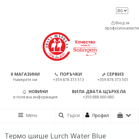
Вход за
професионалисти
МАГАЗИНИ
ПОРЪЧКИ
СЕРВИЗ
Намерете ни
+359 878 373 513
+359 878 373 501
НОВИНИ
ВИЛА ДВАТА ЩЪРКЕЛА
и полезна информация
+359 888 660 680
Menu
Търси
Профил
Термо шише Lurch Water Blue