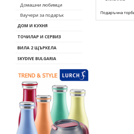
Домашни любимци
Подаръчна торбич
Ваучери за подарък
ДОМ И КУХНЯ
ТОЧИЛАР И СЕРВИЗ
ВИЛА 2 ЩЪРКЕЛА
SKYDIVE BULGARIA