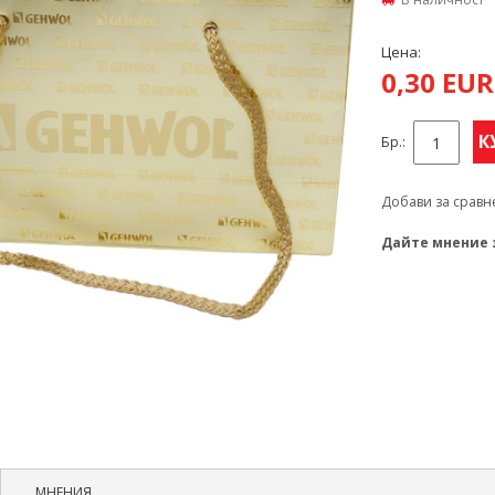
Цена:
0,30 EU
К
Бр.:
Добави за сравн
Дайте мнение 
МНЕНИЯ