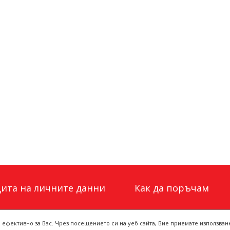
ита на личните данни
Как да поръчам
о ефективно за Вас. Чрез посещението си на уеб сайта, Вие приемате използван