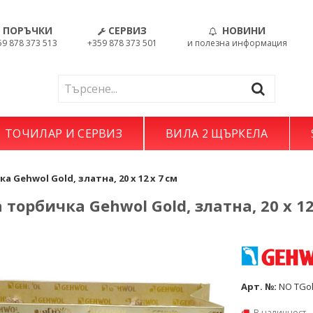
ПОРЪЧКИ
СЕРВИЗ
НОВИНИ
59 878 373 513
+359 878 373 501
и полезна информация
ТОЧИЛАР И СЕРВИЗ
ВИЛА 2 ЩЪРКЕЛА
Gehwol Gold, златна, 20 x 12 x 7 см
торбичка Gehwol Gold, златна, 20 x 12
Арт. №:
NO TGo
В наличност