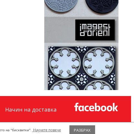
Начин на доставка
Научете повече
РАЗБРАХ
ето на "бисквитки".