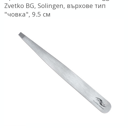
Zvetko BG, Solingen, върхове тип
"човка", 9.5 см