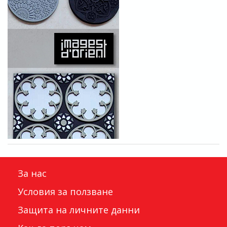
За нас
Условия за ползване
Защита на личните данни