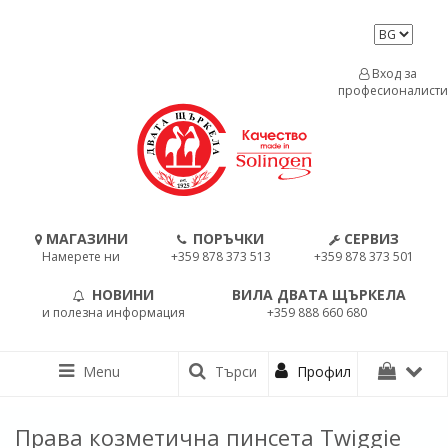
Вход за
професионалисти
МАГАЗИНИ
ПОРЪЧКИ
СЕРВИЗ
Намерете ни
+359 878 373 513
+359 878 373 501
НОВИНИ
ВИЛА ДВАТА ЩЪРКЕЛА
и полезна информация
+359 888 660 680
Menu
Търси
Профил
Права козметична пинсета Twiggie