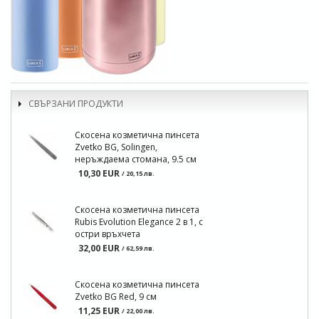
СВЪРЗАНИ ПРОДУКТИ
Скосена козметична пинсета
Zvetko BG, Solingen,
неръждаема стомана, 9.5 см
10,30 EUR
/ 20,15 лв.
Скосена козметична пинсета
Rubis Evolution Elegance 2 в 1, с
остри връхчета
32,00 EUR
/ 62,59 лв.
Скосена козметична пинсета
Zvetko BG Red, 9 см
11,25 EUR
/ 22,00 лв.