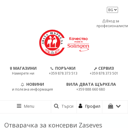
Вход за
професионалисти
МАГАЗИНИ
ПОРЪЧКИ
СЕРВИЗ
Намерете ни
+359 878 373 513
+359 878 373 501
НОВИНИ
ВИЛА ДВАТА ЩЪРКЕЛА
и полезна информация
+359 888 660 680
Menu
Търси
Профил
Отварачка за консерви Zaseves