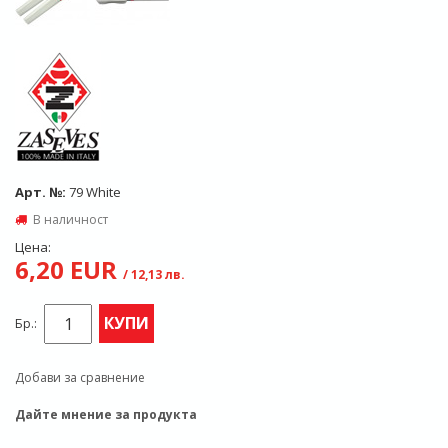
Арт. №:
79 White
В наличност
Цена:
6,20 EUR
/ 12,13 лв.
КУПИ
Бр.:
Добави за сравнение
Дайте мнение за продукта