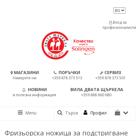
Вход за
професионалисти
МАГАЗИНИ
ПОРЪЧКИ
СЕРВИЗ
Намерете ни
+359 878 373 513
+359 878 373 501
НОВИНИ
ВИЛА ДВАТА ЩЪРКЕЛА
и полезна информация
+359 888 660 680
Menu
Търси
Профил
Фризьорска ножица за подстригване