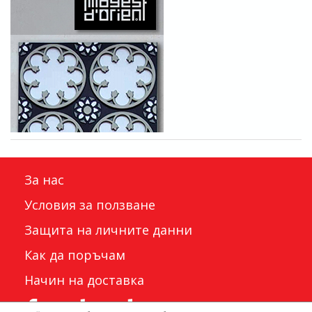
За нас
Условия за ползване
Защита на личните данни
Как да поръчам
Начин на доставка