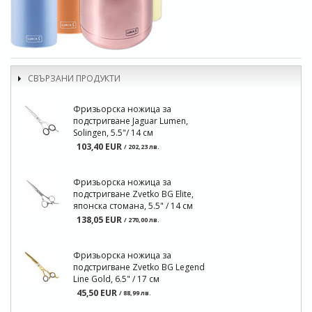
СВЪРЗАНИ ПРОДУКТИ
Фризьорска ножица за
подстригване Jaguar Lumen,
Solingen, 5.5"/ 14 см
103,40 EUR
/ 202,23 лв.
Фризьорска ножица за
подстригване Zvetko BG Elite,
японска стомана, 5.5" / 14 см
138,05 EUR
/ 270,00 лв.
Фризьорска ножица за
подстригване Zvetko BG Legend
Line Gold, 6.5" / 17 см
45,50 EUR
/ 88,99 лв.