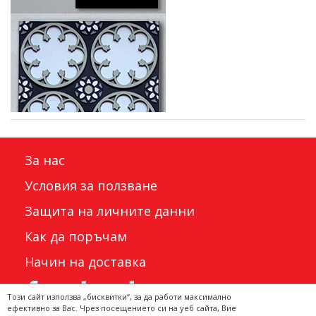
За нас
Условия за ползване
Защита на личните данни
Как да поръчам
Начин на доставка
Този сайт използва „бисквитки“, за да работи максимално
ефективно за Вас. Чрез посещението си на уеб сайта, Вие