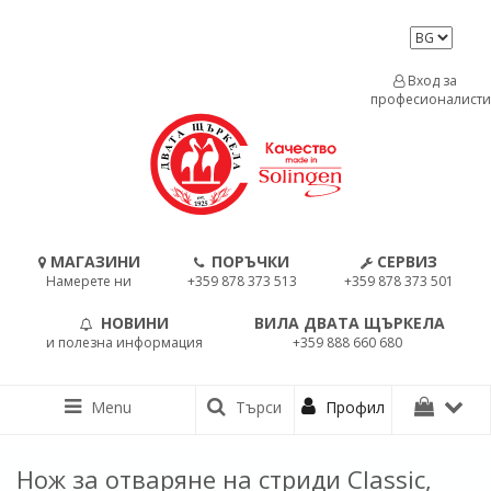
Вход за
професионалисти
МАГАЗИНИ
ПОРЪЧКИ
СЕРВИЗ
Намерете ни
+359 878 373 513
+359 878 373 501
НОВИНИ
ВИЛА ДВАТА ЩЪРКЕЛА
и полезна информация
+359 888 660 680
Menu
Търси
Профил
Нож за отваряне на стриди Classic,