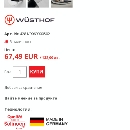
Арт. №:
4281/9069900502
В наличност
Цена:
67,49 EUR
/ 132,00 лв.
КУПИ
Бр.:
Добави за сравнение
Дайте мнение за продукта
Технологии: