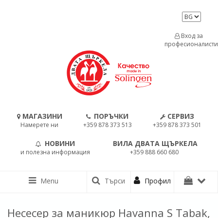
Вход за
професионалисти
МАГАЗИНИ
ПОРЪЧКИ
СЕРВИЗ
Намерете ни
+359 878 373 513
+359 878 373 501
НОВИНИ
ВИЛА ДВАТА ЩЪРКЕЛА
и полезна информация
+359 888 660 680
Menu
Търси
Профил
Несесер за маникюр Havanna S Tabak,