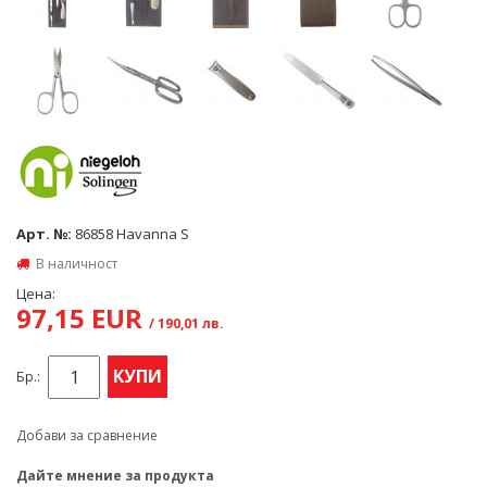
Арт. №:
86858 Havanna S
В наличност
Цена:
97,15 EUR
/ 190,01 лв.
КУПИ
Бр.:
Добави за сравнение
Дайте мнение за продукта