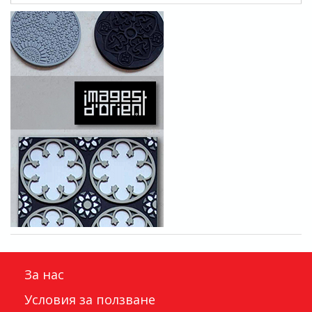
За нас
Условия за ползване