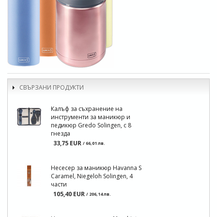
СВЪРЗАНИ ПРОДУКТИ
Калъф за съхранение на
инструменти за маникюр и
педикюр Gredo Solingen, с 8
гнезда
33,75 EUR
/ 66,01 лв.
Несесер за маникюр Havanna S
Caramel, Niegeloh Solingen, 4
части
105,40 EUR
/ 206,14 лв.