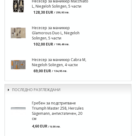
Несесер за маникюр Macchiato
L, Niegeloh Solingen, 5 части
128,30 EUR
/ 250,93 лв.
Несесер за маникюр
Glamorous Duo L, Niegeloh
Solingen, 5 части
102,00 EUR
/ 199,49 лв.
Несесер за маникюр Cabra M,
Niegeloh Solingen, 4 части
69,00 EUR
/ 134,95 лв.
ПОСЛЕДНО РАЗГЛЕЖДАНИ
Гребен за подстригване
Triumph Master 258, Hercules
Sägemann, антистатичен, 20
см
4,60 EUR
/ 9,00 лв.