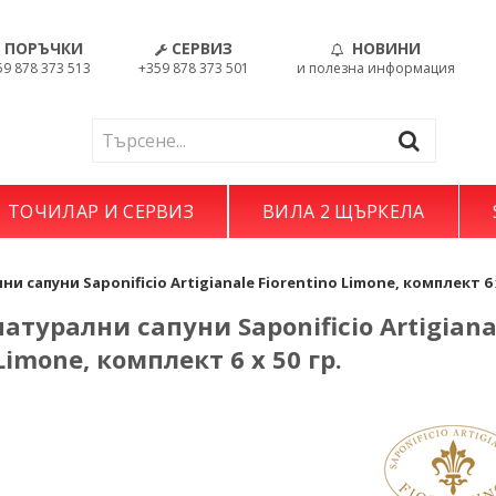
ПОРЪЧКИ
СЕРВИЗ
НОВИНИ
59 878 373 513
+359 878 373 501
и полезна информация
ТОЧИЛАР И СЕРВИЗ
ВИЛА 2 ЩЪРКЕЛА
 сапуни Saponificio Artigianale Fiorentino Limone, комплект 6 x
атурални сапуни Saponificio Artigiana
Limone, комплект 6 x 50 гр.