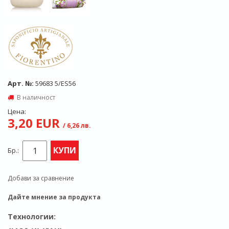
Арт. №:
59683 5/ES56
В наличност
Цена:
3,20 EUR
/ 6,26 лв.
КУПИ
Бр.:
Добави за сравнение
Дайте мнение за продукта
Технологии: