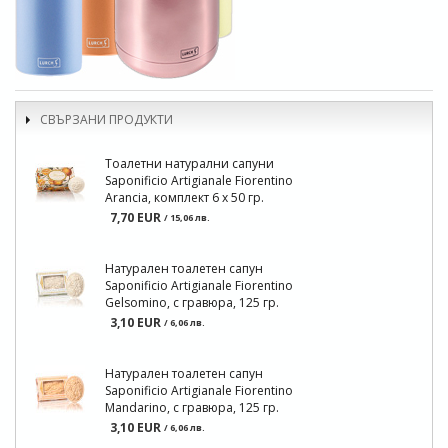
СВЪРЗАНИ ПРОДУКТИ
Тоалетни натурални сапуни
Saponificio Artigianale Fiorentino
Arancia, комплект 6 x 50 гр.
7,70 EUR
/ 15,06 лв.
Натурален тоалетен сапун
Saponificio Artigianale Fiorentino
Gelsomino, с гравюра, 125 гр.
3,10 EUR
/ 6,06 лв.
Натурален тоалетен сапун
Saponificio Artigianale Fiorentino
Mandarino, с гравюра, 125 гр.
3,10 EUR
/ 6,06 лв.