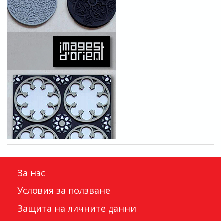
За нас
Условия за ползване
Защита на личните данни