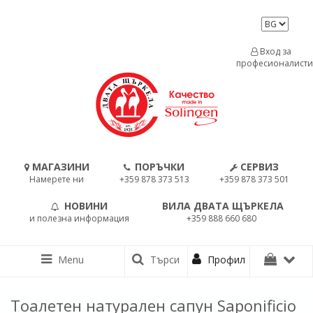
Вход за
професионалисти
МАГАЗИНИ
ПОРЪЧКИ
СЕРВИЗ
Намерете ни
+359 878 373 513
+359 878 373 501
НОВИНИ
ВИЛА ДВАТА ЩЪРКЕЛА
и полезна информация
+359 888 660 680
Menu
Търси
Профил
Тоалетен натурален сапун Saponificio