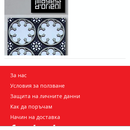
За нас
Условия за ползване
Защита на личните данни
Как да поръчам
Начин на доставка