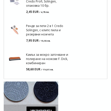
Credo Profi, Solingen,
опаковка 10 бр.
2,45 EUR
/ 4,79 лв.
Ренде за пети 2 в 1 Credo
Solingen, с клипс пила и
резервни ножчета
7,95 EUR
/ 15,55 лв.
Камък за мокро заточване и
полиране на ножове F. Dick,
комбиниран
58,60 EUR
/ 114,61 лв.