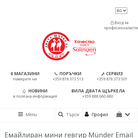
Вход за
професионалисти
МАГАЗИНИ
ПОРЪЧКИ
СЕРВИЗ
Намерете ни
+359 878 373 513
+359 878 373 501
НОВИНИ
ВИЛА ДВАТА ЩЪРКЕЛА
и полезна информация
+359 888 660 680
Menu
Търси
Профил
Емайлиран мини гевгир Münder Email