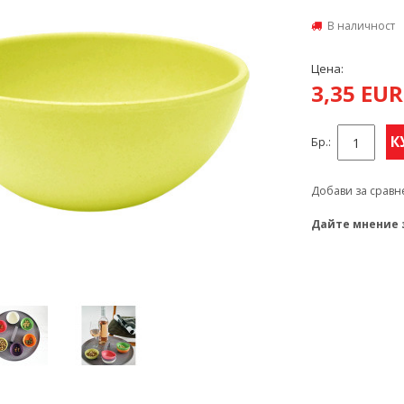
В наличност
Цена:
3,35 EU
К
Бр.:
Добави за сравн
Дайте мнение 