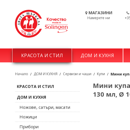
МАГАЗИНИ
Намерете ни
+3
КРАСОТА И СТИЛ
ДОМ И КУХНЯ
Начало
/
ДОМ И КУХНЯ
/
Сервизи и чаши
/
Купи
/
Мини купа
Мини купа 
КРАСОТА И СТИЛ
130 мл, Ø 
ДОМ И КУХНЯ
Ножове, сатъри, масати
Ножици
Прибори