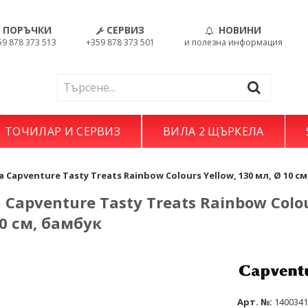
ПОРЪЧКИ
СЕРВИЗ
НОВИНИ
59 878 373 513
+359 878 373 501
и полезна информация
ТОЧИЛАР И СЕРВИЗ
ВИЛА 2 ЩЪРКЕЛА
 Capventure Tasty Treats Rainbow Colours Yellow, 130 мл, Ø 10 с
Capventure Tasty Treats Rainbow Colou
10 см, бамбук
Арт. №:
140034