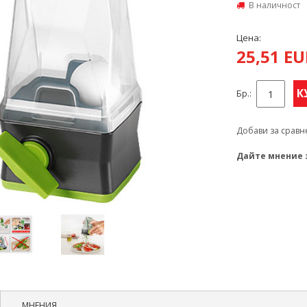
В наличност
Цена:
25,51 E
К
Бр.:
Добави за сравн
Дайте мнение 
МНЕНИЯ