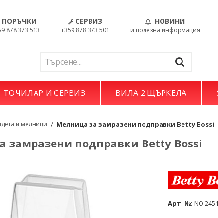
ПОРЪЧКИ
СЕРВИЗ
НОВИНИ
59 878 373 513
+359 878 373 501
и полезна информация
ТОЧИЛАР И СЕРВИЗ
ВИЛА 2 ЩЪРКЕЛА
ндета и мелници
/
Мелница за замразени подправки Betty Bossi
а замразени подправки Betty Bossi
Арт. №:
NO 245