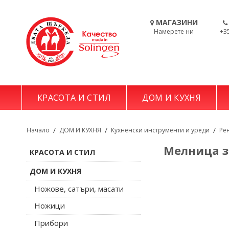
МАГАЗИНИ
Намерете ни
+3
КРАСОТА И СТИЛ
ДОМ И КУХНЯ
Начало
/
ДОМ И КУХНЯ
/
Кухненски инструменти и уреди
/
Ре
Мелница з
КРАСОТА И СТИЛ
ДОМ И КУХНЯ
Ножове, сатъри, масати
Ножици
Прибори