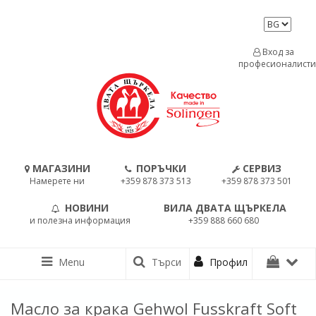
Вход за
професионалисти
МАГАЗИНИ
ПОРЪЧКИ
СЕРВИЗ
Намерете ни
+359 878 373 513
+359 878 373 501
НОВИНИ
ВИЛА ДВАТА ЩЪРКЕЛА
и полезна информация
+359 888 660 680
Menu
Търси
Профил
Масло за крака Gehwol Fusskraft Soft