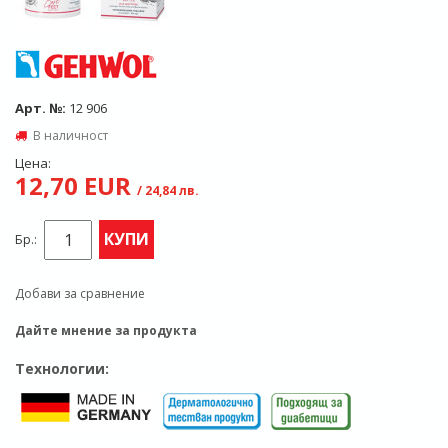
Арт. №:
12 906
В наличност
Цена:
12,70 EUR
/ 24,84 лв.
КУПИ
Бр.:
Добави за сравнение
Дайте мнение за продукта
Технологии: