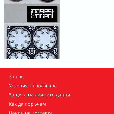
За нас
Условия за ползване
Защита на личните данни
Как да поръчам
Начин на доставка