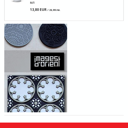
мл
13,80 EUR
/ 26,99 лв.