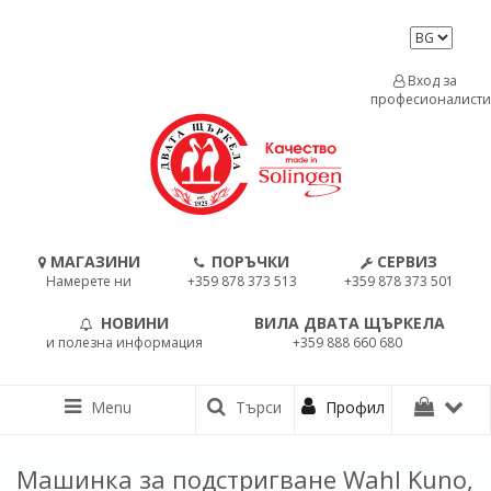
Вход за
професионалисти
МАГАЗИНИ
ПОРЪЧКИ
СЕРВИЗ
Намерете ни
+359 878 373 513
+359 878 373 501
НОВИНИ
ВИЛА ДВАТА ЩЪРКЕЛА
и полезна информация
+359 888 660 680
Menu
Търси
Профил
Машинка за подстригване Wahl Kuno,