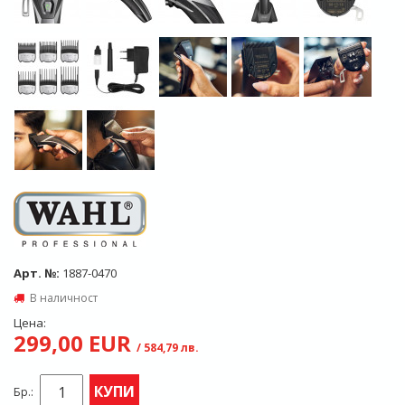
Арт. №:
1887-0470
В наличност
Цена:
299,00 EUR
/ 584,79 лв.
КУПИ
Бр.: