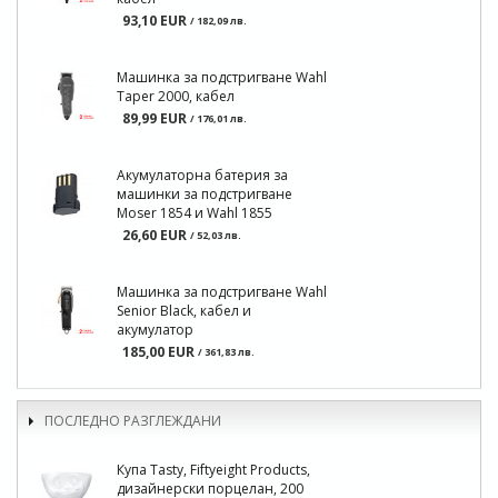
93,10 EUR
/ 182,09 лв.
Машинка за подстригване Wahl
Taper 2000, кабел
89,99 EUR
/ 176,01 лв.
Акумулаторна батерия за
машинки за подстригване
Moser 1854 и Wahl 1855
26,60 EUR
/ 52,03 лв.
Машинка за подстригване Wahl
Senior Black, кабел и
акумулатор
185,00 EUR
/ 361,83 лв.
ПОСЛЕДНО РАЗГЛЕЖДАНИ
Купа Tasty, Fiftyeight Products,
дизайнерски порцелан, 200