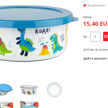
В наличност
Цена:
15,40 E
К
Бр.:
Добави за сравн
Дайте мнение 