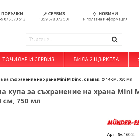
ПОРЪЧКИ
СЕРВИЗ
НОВИНИ
59 878 373 513
+359 878 373 501
и полезна информация
ТОЧИЛАР И СЕРВИЗ
ВИЛА 2 ЩЪРКЕЛА
 за съхранение на храна Mini M Dino, с капак, Ø 14 см, 750 мл
 купа за съхранение на храна Mini M
4 см, 750 мл
Арт. №:
16062