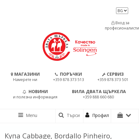
Вход за
професионалисти
МАГАЗИНИ
ПОРЪЧКИ
СЕРВИЗ
Намерете ни
+359 878 373 513
+359 878 373 501
НОВИНИ
ВИЛА ДВАТА ЩЪРКЕЛА
и полезна информация
+359 888 660 680
Menu
Търси
Профил
Купа Cabbage, Bordallo Pinheiro,