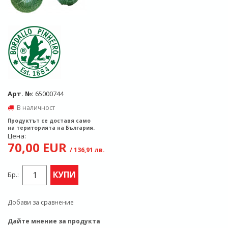
Арт. №:
65000744
В наличност
Продуктът се доставя само
на територията на България.
Цена:
70,00 EUR
/ 136,91 лв.
КУПИ
Бр.:
Добави за сравнение
Дайте мнение за продукта