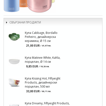
СВЪРЗАНИ ПРОДУКТИ
Купа Cabbage, Bordallo
Pinheiro, дизайнерска
керамика, Ø 15 см
21,00 EUR
/ 41,07 лв.
Купа Matinee White, Kahla,
порцелан, Ø 14 см
9,85 EUR
/ 19,26 лв.
Купа Kissing Hot, Fiftyeight
Products, дизайнерски
порцелан, 500 мл
33,80 EUR
/ 66,11 лв.
Купа Dreamy, Fiftyeight Products,