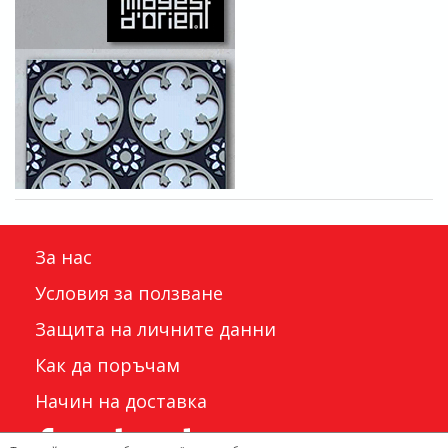
За нас
Условия за ползване
Защита на личните данни
Как да поръчам
Начин на доставка